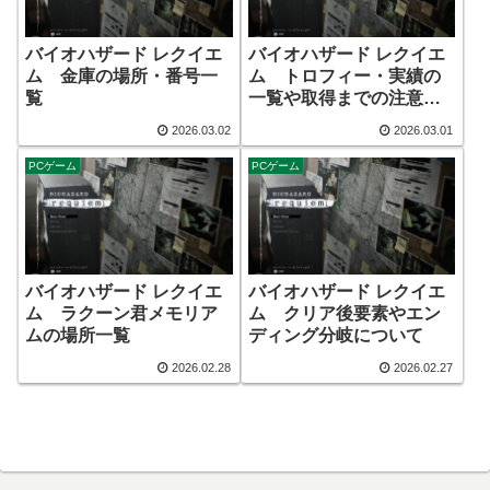
バイオハザード レクイエ
バイオハザード レクイエ
ム 金庫の場所・番号一
ム トロフィー・実績の
覧
一覧や取得までの注意点
など
2026.03.02
2026.03.01
PCゲーム
PCゲーム
バイオハザード レクイエ
バイオハザード レクイエ
ム ラクーン君メモリア
ム クリア後要素やエン
ムの場所一覧
ディング分岐について
2026.02.28
2026.02.27