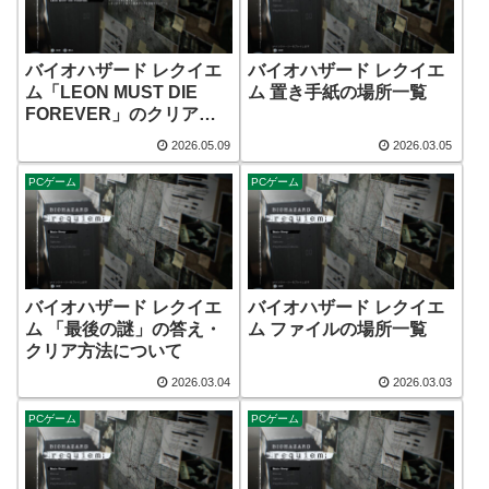
バイオハザード レクイエ
バイオハザード レクイエ
ム「LEON MUST DIE
ム 置き手紙の場所一覧
FOREVER」のクリア特
典やチャレンジ攻略情報
2026.05.09
2026.03.05
など
PCゲーム
PCゲーム
バイオハザード レクイエ
バイオハザード レクイエ
ム 「最後の謎」の答え・
ム ファイルの場所一覧
クリア方法について
2026.03.04
2026.03.03
PCゲーム
PCゲーム