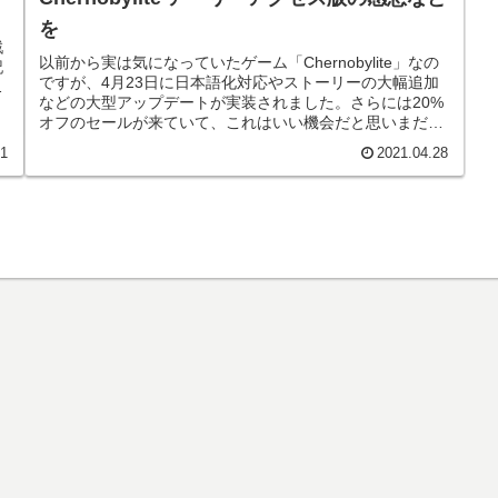
を
戦
以前から実は気になっていたゲーム「Chernobylite」なの
記
ですが、4月23日に日本語化対応やストーリーの大幅追加
、
などの大型アップデートが実装されました。さらには20%
オフのセールが来ていて、これはいい機会だと思いまだア
ーリーアクセスの...
01
2021.04.28