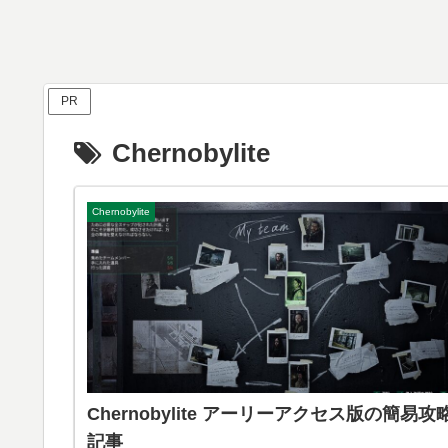
PR
Chernobylite
Chernobylite
Chernobylite アーリーアクセス版の簡易攻
記事