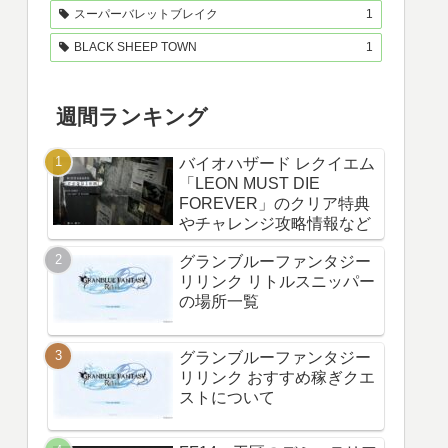
スーパーバレットブレイク
1
BLACK SHEEP TOWN
1
週間ランキング
バイオハザード レクイエム
「LEON MUST DIE
FOREVER」のクリア特典
やチャレンジ攻略情報など
グランブルーファンタジー
リリンク リトルスニッパー
の場所一覧
グランブルーファンタジー
リリンク おすすめ稼ぎクエ
ストについて