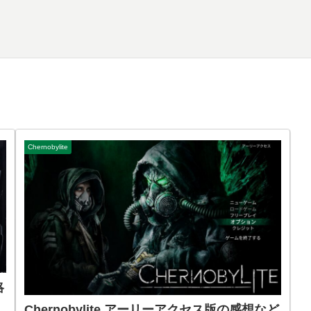
Chernobylite
略
Chernobylite アーリーアクセス版の感想など