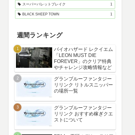
スーパーバレットブレイク
1
BLACK SHEEP TOWN
1
週間ランキング
バイオハザード レクイエム
「LEON MUST DIE
FOREVER」のクリア特典
やチャレンジ攻略情報など
グランブルーファンタジー
リリンク リトルスニッパー
の場所一覧
グランブルーファンタジー
リリンク おすすめ稼ぎクエ
ストについて