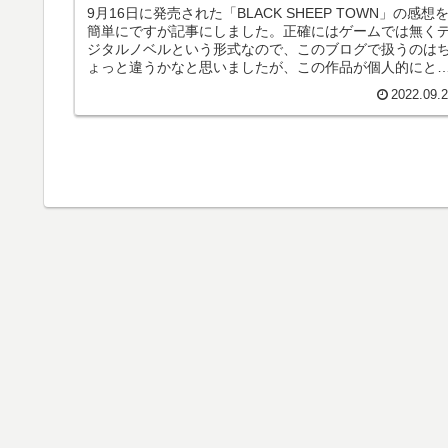
9月16日に発売された「BLACK SHEEP TOWN」の感想
簡単にですが記事にしました。正確にはゲームでは無く
ジタルノベルという形式なので、このブログで扱うのは
ょっと違うかなと思いましたが、この作品が個人的にと
も面白く良いものだ...
2022.09.