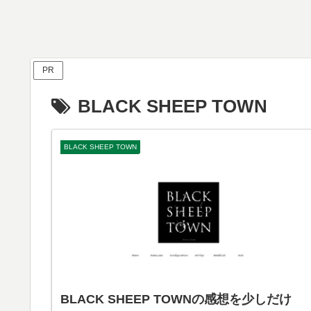
PR
BLACK SHEEP TOWN
BLACK SHEEP TOWN
BLACK SHEEP TOWNの感想を少しだけ