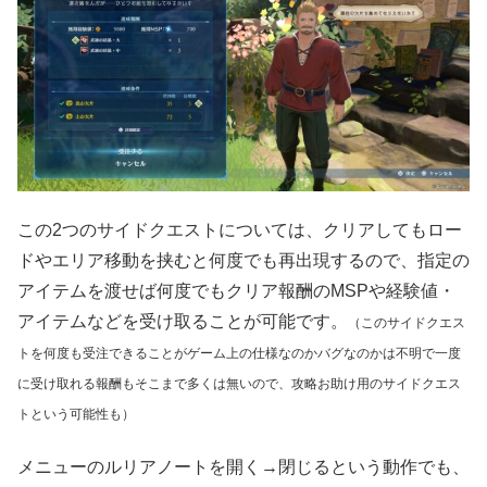
この2つのサイドクエストについては、クリアしてもロー
ドやエリア移動を挟むと何度でも再出現するので、指定の
アイテムを渡せば何度でもクリア報酬のMSPや経験値・
アイテムなどを受け取ることが可能です。
（このサイドクエス
トを何度も受注できることがゲーム上の仕様なのかバグなのかは不明で一度
に受け取れる報酬もそこまで多くは無いので、
攻略
お助け用のサイドクエス
トという可能性も）
メニューのルリアノートを開く→閉じるという動作でも、