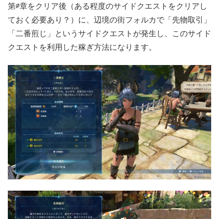
第∅章をクリア後（ある程度のサイドクエストをクリアし
ておく必要あり？）に、辺境の街フォルカで「先物取引」
「二番煎じ」というサイドクエストが発生し、このサイド
クエストを利用した稼ぎ方法になります。