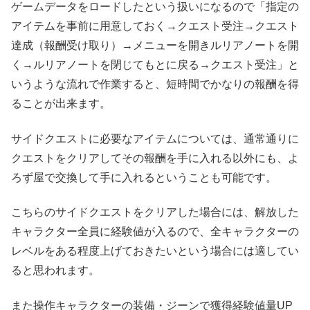
ゲームデータをロードしたという扱いになるので「指定の
アイテムを事前に用意しておく→クエスト受注→クエスト
達成（報酬受け取り）→メニューを開きルリアノートを開
く→ルリアノートを閉じてもとに戻る→クエスト受注」と
いうような流れで作業すると、短時間でかなりの報酬を得
ることが出来ます。
サイドクエストに必要なアイテムについては、通常通りに
クエストをクリアしてその報酬を手に入れる以外にも、よ
ろず屋で交換して手に入れるということも可能です。
こちらのサイドクエストをクリアした場合には、解放した
キャラクター全員に経験値が入るので、全キャラクターの
レベルをある程度上げておきたいという場合には適してい
ると思われます。
また操作キャラクターの装備・ジーンで獲得経験値量UP