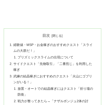
目次
経験値・MSP・お金稼ぎのおすすめクエスト「スライ
ムの大群だ！」
プリズミックスライムの出現について
サイドクエスト「先物取引」「二番煎じ」を利用した
稼ぎ
武練の結晶稼ぎにおすすめのクエスト「火山にゴブリ
ンがいる！」
放置・オートでの結晶稼ぎにはクエスト「祈り場の
防衛」
戦力が整ってきたら→「ナザルボンジュ2体の討