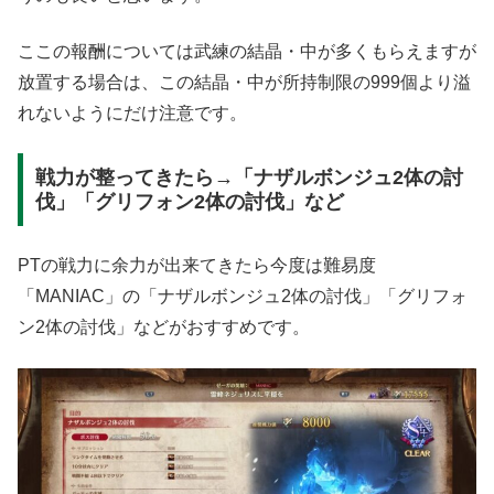
ここの報酬については武練の結晶・中が多くもらえますが
放置する場合は、この結晶・中が所持制限の999個より溢
れないようにだけ注意です。
戦力が整ってきたら→「ナザルボンジュ2体の討
伐」「グリフォン2体の討伐」など
PTの戦力に余力が出来てきたら今度は難易度
「MANIAC」の「ナザルボンジュ2体の討伐」「グリフォ
ン2体の討伐」などがおすすめです。