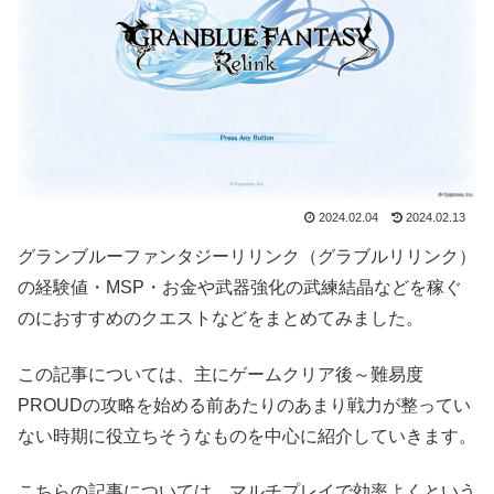
2024.02.04
2024.02.13
グランブルーファンタジーリリンク（グラブルリリンク）
の経験値・MSP・お金や武器強化の武練結晶などを稼ぐ
のにおすすめのクエストなどをまとめてみました。
この記事については、主にゲームクリア後～難易度
PROUDの攻略を始める前あたりのあまり戦力が整ってい
ない時期に役立ちそうなものを中心に紹介していきます。
こちらの記事については、マルチプレイで効率よくという