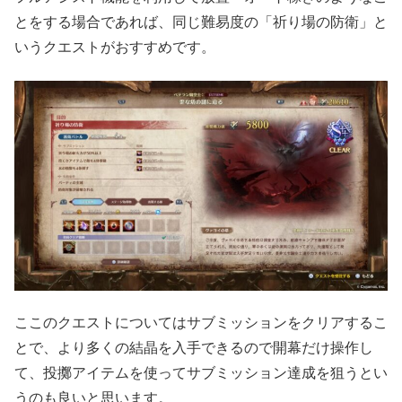
とをする場合であれば、同じ難易度の「祈り場の防衛」と
いうクエストがおすすめです。
ここのクエストについてはサブミッションをクリアするこ
とで、より多くの結晶を入手できるので開幕だけ操作し
て、投擲アイテムを使ってサブミッション達成を狙うとい
うのも良いと思います。