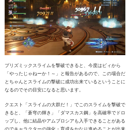
プリズミックスライムを撃破できると、今度はビィから
「やったじゃねーか！～」と報告があるので、この場合だ
とちゃんとスライムの撃破に成功出来ているということに
なるのでその目安になると思います。
クエスト「スライムの大群だ！」でこのスライムを撃破で
きると、「蒼穹の輝き」「ダマスカス鋼」を高確率でドロ
ップし、他に結晶やアムブロシアも入手できることがある
のでキャラクターの強化・育成をかなり進めることが出来