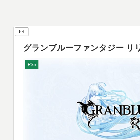
PR
グランブルーファンタジー リ
PS5