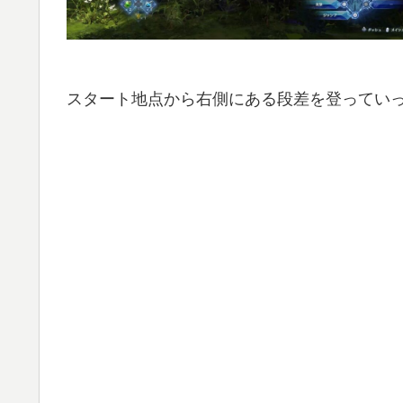
スタート地点から右側にある段差を登ってい