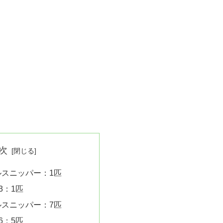
次
ルスニッパー：1匹
3：1匹
ルスニッパー：7匹
6：5匹