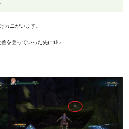
匹
だけカニがいます。
段差を登っていった先に1匹