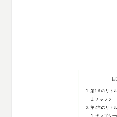
目
第1章のリト
チャプター
第2章のリト
チャプター