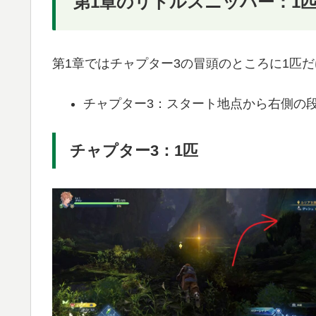
第1章のリトルスニッパー：1
第1章ではチャプター3の冒頭のところに1匹
チャプター3：スタート地点から右側の
チャプター3：1匹