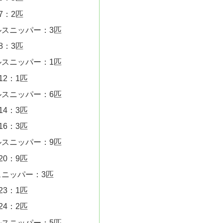
7：2匹
ルスニッパー：3匹
8：3匹
ルスニッパー：1匹
12：1匹
ルスニッパー：6匹
14：3匹
16：3匹
ルスニッパー：9匹
20：9匹
スニッパー：3匹
23：1匹
24：2匹
ルスニッパー：5匹