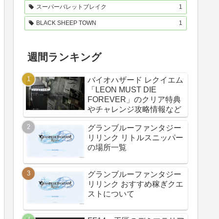
スーパーバレットブレイク
1
BLACK SHEEP TOWN
1
週間ランキング
バイオハザード レクイエム
「LEON MUST DIE
FOREVER」のクリア特典
やチャレンジ攻略情報など
グランブルーファンタジー
リリンク リトルスニッパー
の場所一覧
グランブルーファンタジー
リリンク おすすめ稼ぎクエ
ストについて