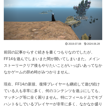
2019.07.08
2024.06.28
前回の記事からすぐ続きを書くつもりなのでしたが、
FF14を遊んでしまいまた間が開いてしまいまた。メイン
ストーリークリア後もやりたいことがいっぱいあってなか
なかゲームの辞め時がみつかりません。
現在、FF14の新規、復帰プレイヤーも継続して遊び続け
ている人も非常に多く、何のコンテンツを遊ぶにしても、
マッチング等に全く困りません。特にフィールド上でモブ
ハントをしでいるプレイヤーが非常に多く、なかなか盛り