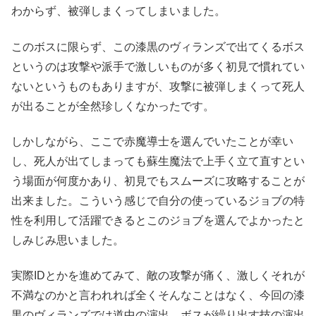
わからず、被弾しまくってしまいました。
このボスに限らず、この漆黒のヴィランズで出てくるボス
というのは攻撃や派手で激しいものが多く初見で慣れてい
ないというものもありますが、攻撃に被弾しまくって死人
が出ることが全然珍しくなかったです。
しかしながら、ここで赤魔導士を選んでいたことが幸い
し、死人が出てしまっても蘇生魔法で上手く立て直すとい
う場面が何度かあり、初見でもスムーズに攻略することが
出来ました。こういう感じで自分の使っているジョブの特
性を利用して活躍できるとこのジョブを選んでよかったと
しみじみ思いました。
実際IDとかを進めてみて、敵の攻撃が痛く、激しくそれが
不満なのかと言われれば全くそんなことはなく、今回の漆
黒のヴィランズでは道中の演出、ボスが繰り出す技の演出