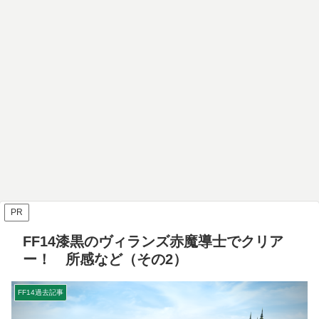
PR
FF14漆黒のヴィランズ赤魔導士でクリア
ー！ 所感など（その2）
FF14過去記事