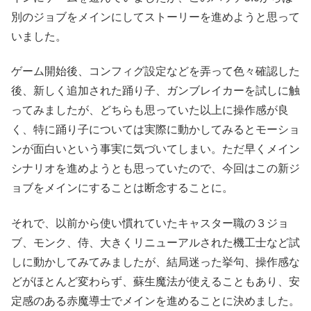
別のジョブをメインにしてストーリーを進めようと思って
いました。
ゲーム開始後、コンフィグ設定などを弄って色々確認した
後、新しく追加された踊り子、ガンブレイカーを試しに触
ってみましたが、どちらも思っていた以上に操作感が良
く、特に踊り子については実際に動かしてみるとモーショ
ンが面白いという事実に気づいてしまい。ただ早くメイン
シナリオを進めようとも思っていたので、今回はこの新ジ
ョブをメインにすることは断念することに。
それで、以前から使い慣れていたキャスター職の３ジョ
ブ、モンク、侍、大きくリニューアルされた機工士など試
しに動かしてみてみましたが、結局迷った挙句、操作感な
どがほとんど変わらず、蘇生魔法が使えることもあり、安
定感のある赤魔導士でメインを進めることに決めました。