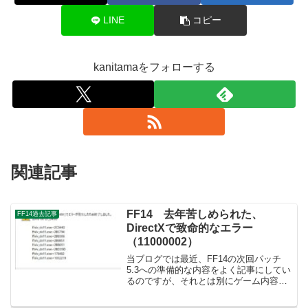
LINE
コピー
kanitamaをフォローする
関連記事
FF14 去年苦しめられた、
FF14過去記事
DirectXで致命的なエラー
（11000002）
当ブログでは最近、FF14の次回パッチ
5.3への準備的な内容をよく記事にしてい
るのですが、それとは別にゲーム内容と
は直接関係のないPC関連のトラブルのこ
とをたまには書いてみようかと思いまし