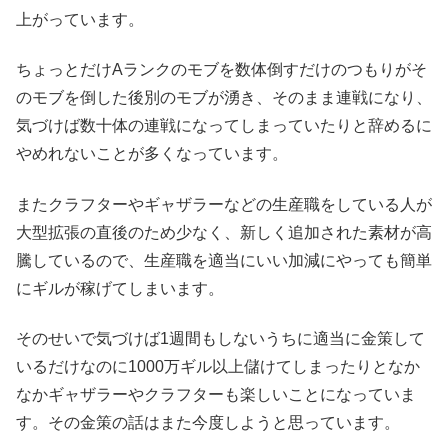
上がっています。
ちょっとだけAランクのモブを数体倒すだけのつもりがそ
のモブを倒した後別のモブが湧き、そのまま連戦になり、
気づけば数十体の連戦になってしまっていたりと辞めるに
やめれないことが多くなっています。
またクラフターやギャザラーなどの生産職をしている人が
大型拡張の直後のため少なく、新しく追加された素材が高
騰しているので、生産職を適当にいい加減にやっても簡単
にギルが稼げてしまいます。
そのせいで気づけば1週間もしないうちに適当に金策して
いるだけなのに1000万ギル以上儲けてしまったりとなか
なかギャザラーやクラフターも楽しいことになっていま
す。その金策の話はまた今度しようと思っています。