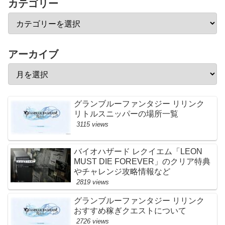
カテゴリー
アーカイブ
グランブルーファンタジー リリンク
リトルスニッパーの場所一覧
3115 views
バイオハザード レクイエム「LEON
MUST DIE FOREVER」のクリア特典
やチャレンジ攻略情報など
2819 views
グランブルーファンタジー リリンク
おすすめ稼ぎクエストについて
2726 views