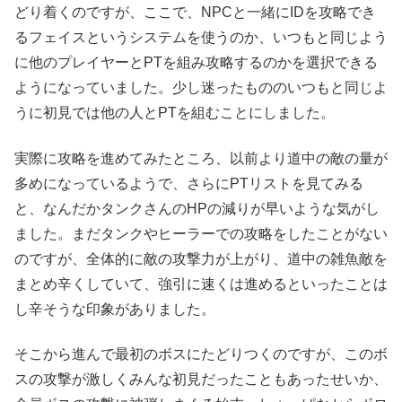
どり着くのですが、ここで、NPCと一緒にIDを攻略でき
るフェイスというシステムを使うのか、いつもと同じよう
に他のプレイヤーとPTを組み攻略するのかを選択できる
ようになっていました。少し迷ったもののいつもと同じよ
うに初見では他の人とPTを組むことにしました。
実際に攻略を進めてみたところ、以前より道中の敵の量が
多めになっているようで、さらにPTリストを見てみる
と、なんだかタンクさんのHPの減りが早いような気がし
ました。まだタンクやヒーラーでの攻略をしたことがない
のですが、全体的に敵の攻撃力が上がり、道中の雑魚敵を
まとめ辛くしていて、強引に速くは進めるといったことは
し辛そうな印象がありました。
そこから進んで最初のボスにたどりつくのですが、このボ
スの攻撃が激しくみんな初見だったこともあったせいか、