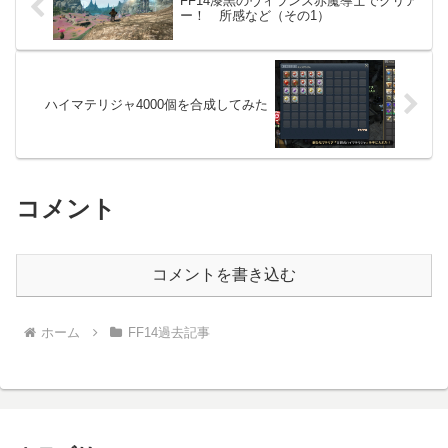
FF14漆黒のヴィランズ赤魔導士でクリア
ー！ 所感など（その1）
ハイマテリジャ4000個を合成してみた
コメント
コメントを書き込む
ホーム
FF14過去記事