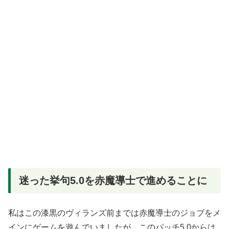
迷った挙句5.0を赤魔導士で進めることに
私はこの漆黒のヴィランズ前までは赤魔導士のジョブをメ
インにゲームを遊んでいましたが、このパッチ5.0からは