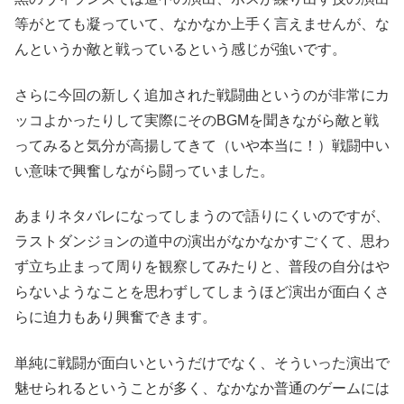
等がとても凝っていて、なかなか上手く言えませんが、な
んというか敵と戦っているという感じが強いです。
さらに今回の新しく追加された戦闘曲というのが非常にカ
ッコよかったりして実際にそのBGMを聞きながら敵と戦
ってみると気分が高揚してきて（いや本当に！）戦闘中い
い意味で興奮しながら闘っていました。
あまりネタバレになってしまうので語りにくいのですが、
ラストダンジョンの道中の演出がなかなかすごくて、思わ
ず立ち止まって周りを観察してみたりと、普段の自分はや
らないようなことを思わずしてしまうほど演出が面白くさ
らに迫力もあり興奮できます。
単純に戦闘が面白いというだけでなく、そういった演出で
魅せられるということが多く、なかなか普通のゲームには