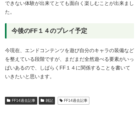
できない体験が出来てとても面白く楽しむことが出来まし
た。
今後のFF１４のプレイ予定
今現在、エンドコンテンツを遊び自分のキャラの装備など
を整えている段階ですが、まだまだ全然遊べる要素がいっ
ぱいあるので、しばらくFF１４に関係することを書いて
いきたいと思います。
FF14過去記事
雑記
FF14過去記事