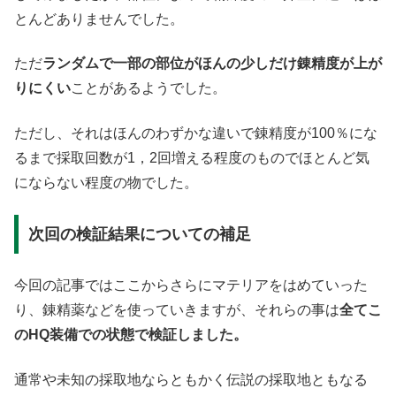
とんどありませんでした。
ただ
ランダムで一部の部位がほんの少しだけ錬精度が上が
りにくい
ことがあるようでした。
ただし、それはほんのわずかな違いで錬精度が100％にな
るまで採取回数が1，2回増える程度のものでほとんど気
にならない程度の物でした。
次回の検証結果についての補足
今回の記事ではここからさらにマテリアをはめていった
り、錬精薬などを使っていきますが、それらの事は
全てこ
のHQ装備での状態で検証しました。
通常や未知の採取地ならともかく伝説の採取地ともなる