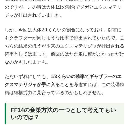
のですが、この時は大体1:1の割合でメガとエクスマテリ
ジャが排出されていました。
しかし今回は大体2:1くらいの割合になっており、以前に
もクラフターが同じような比率で排出されていたので、こ
ちらの結果のほうが本来のエクスマテリジャが排出される
確率としては正しく、前回のはただ単に運がよかっただけ
なのかもしれません。
ただいずれにしても、
1/3くらいの確率でギャザラーのエ
クスマテリジャが手に入る
ことを考慮すれば、この装備錬
精は結構労力に見合っているのかもしれません。
FF14の金策方法の一つとして考えてもい
いのでは？