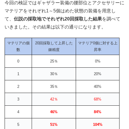
今回の検証ではギャザラー装備の腰部位とアクセサリーに
マテリアをそれぞれ1～5個はめた状態の装備を用意し
て、
伝説の採取地でそれぞれ20回採取した結果
を調べて
いきました。その結果は以下の通りになります。
マテリアの個
20回採取して上昇した
マテリア0個に対する上
数
錬精度
昇率
0
25％
0%
1
30％
20%
2
35％
40%
3
42％
68%
4
46%
84%
5
51%
104%