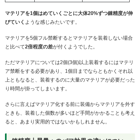
マテリアを1個はめていくごとに大体20%ずつ錬精度が伸
びていく
ような感じみたいです。
マテリアを5個フル禁断するとマテリアを装着しない場合
と比べて
2倍程度の差
が付くようでした。
ただマテリアについては2個(3個)以上装着するにはマテリ
ア禁断をする必要があり、1個目までならともかくそれ以
上ともなると、装着するのに大量のマテリアが必要だった
り時間が掛ってしまいます。
さらに言えばマテリア化する前に装備からマテリアを外す
ときも、装着した個数が多いほど手間がかかることも考え
ると、あまり実用的ではないかもしれません。