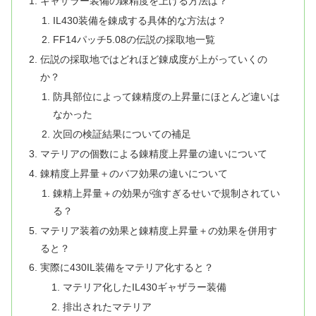
ギャザラー装備の錬精度を上げる方法は？
IL430装備を錬成する具体的な方法は？
FF14パッチ5.08の伝説の採取地一覧
伝説の採取地ではどれほど錬成度が上がっていくの
か？
防具部位によって錬精度の上昇量にほとんど違いは
なかった
次回の検証結果についての補足
マテリアの個数による錬精度上昇量の違いについて
錬精度上昇量＋のバフ効果の違いについて
錬精上昇量＋の効果が強すぎるせいで規制されてい
る？
マテリア装着の効果と錬精度上昇量＋の効果を併用す
ると？
実際に430IL装備をマテリア化すると？
マテリア化したIL430ギャザラー装備
排出されたマテリア