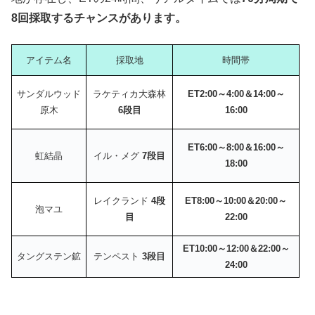
8回採取するチャンスがあります。
アイテム名
採取地
時間帯
サンダルウッド
ラケティカ大森林
ET2:00～4:00＆14:00～
原木
6段目
16:00
ET6:00～8:00＆16:00～
虹結晶
イル・メグ
7段目
18:00
レイクランド
4段
ET8:00～10:00＆20:00～
泡マユ
目
22:00
ET10:00～12:00＆22:00～
タングステン鉱
テンペスト
3段目
24:00