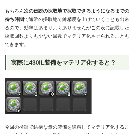
もちろん
次の伝説の採取地で採取できるようになるまでの
待ち時間
で通常の採取地で錬精度を上げていくことも出来
るので、効率はあまりよくありませんがこの表に記載した
採取回数よりも少ない回数でマテリア化させられることも
できます。
実際に430IL装備をマテリア化すると？
今回の検証で結構な量の装備を錬精してマテリア化するこ