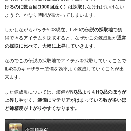
げるのに数百回(1000回近く）は採取
しなければいけない
ようで、かなり時間が掛かってしまいます。
しかしながらパッチ5.08現在、Lv80の
伝説の採取地
で獲
得できるアイテムを採取すると、なぜかこの錬成度が
通常
の採取に比べて、大幅に上昇していきます。
なのでこの伝説の採取地でアイテムを採取していくことで
IL430のギャザラー装備を効率よく錬成していくことが出
来ます。
また錬成度については、装備が
NQ品よりもHQ品のほうが
上昇しやすく、装備にマテリアがはまっている数が多いほ
ど錬精度が上がりやすくなります。