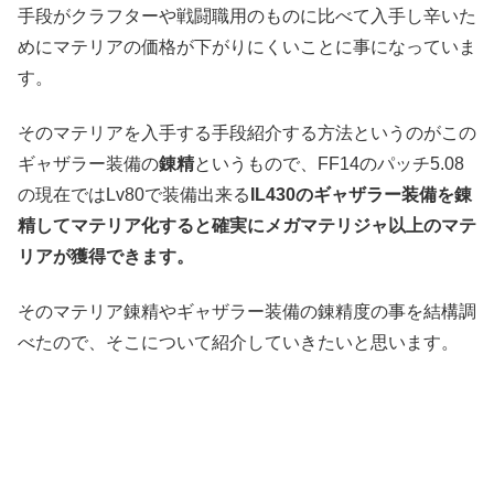
手段がクラフターや戦闘職用のものに比べて入手し辛いた
めにマテリアの価格が下がりにくいことに事になっていま
す。
そのマテリアを入手する手段紹介する方法というのがこの
ギャザラー装備の
錬精
というもので、FF14のパッチ5.08
の現在ではLv80で装備出来る
IL430のギャザラー装備を錬
精してマテリア化すると確実にメガマテリジャ以上のマテ
リアが獲得できます。
そのマテリア錬精やギャザラー装備の錬精度の事を結構調
べたので、そこについて紹介していきたいと思います。