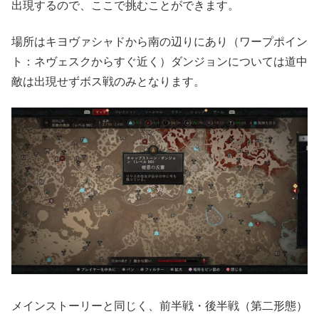
出現するので、ここで挑むことができます。
場所はキヨヴァシャドから南の辺りにあり（ワープポイン
ト：ネヴェスクからすぐ近く）ダンジョンについては道中
敵は出現せずボス戦のみとなります。
メインストーリーと同じく、前半戦・後半戦（第二形態）