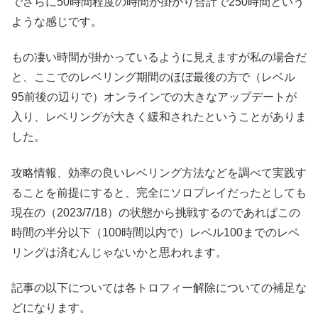
でさらに50時間程度の時間が掛かり合計で250時間という
ような感じです。
もの凄い時間が掛かっているように見えますが私の場合だ
と、ここでのレベリング期間のほぼ最後の方で（レベル
95前後の辺りで）オンラインでの大きなアップデートが
入り、レベリングが大きく緩和されたということがありま
した。
攻略情報、効率の良いレベリング方法などを調べて実践す
ることを前提にすると、完全にソロプレイだったとしても
現在の（2023/7/18）の状態から挑戦するのであればこの
時間の半分以下（100時間以内で）レベル100までのレベ
リングは済むんじゃないかと思われます。
記事の以下については各トロフィー解除についての補足な
どになります。