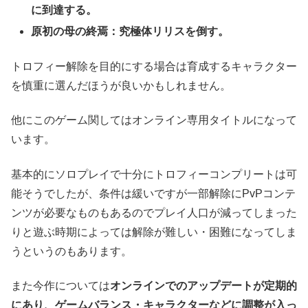
に到達する。
原初の母の終焉：究極体リリスを倒す。
トロフィー解除を目的にする場合は育成するキャラクター
を慎重に選んだほうが良いかもしれません。
他にこのゲーム関してはオンライン専用タイトルになって
います。
基本的にソロプレイで十分にトロフィーコンプリートは可
能そうでしたが、条件は緩いですが一部解除にPvPコンテ
ンツが必要なものもあるのでプレイ人口が減ってしまった
りと遊ぶ時期によっては解除が難しい・困難になってしま
うというのもあります。
また今作については
オンラインでのアップデートが定期的
にあり、ゲームバランス・キャラクターなどに調整が入っ