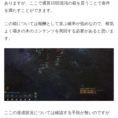
ありますが、ここで通算10回混沌の箱を貰うことで条件
を満たすことができます。
この箱については報酬として並ぶ確率が低めなので、根気
よく囁きの木のコンテンツを周回する必要があると思いま
す。
ここの達成状況については確認する手段が無いのですが