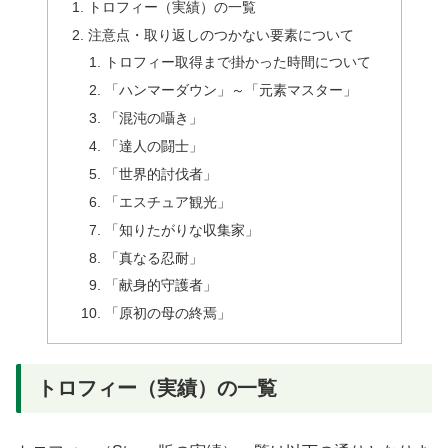
トロフィー（実績）の一覧
注意点・取り返しのつかない要素について
トロフィー取得まで掛かった時間について
「ハンマーダウン」～「元素マスター」
「混沌の囁き」
「達人の闘士」
「世界的討伐者」
「エスチュア観光」
「知りたがりな収集家」
「真なる忍耐」
「献身的守護者」
「原初の母の終焉」
トロフィー（実績）の一覧