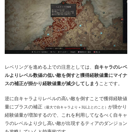
レベリングを進める上での注意としては、
自キャラのレベ
ルよりレベル数値の低い敵を倒すと獲得経験値量にマイナ
スの補正が掛かり経験値量が減少してしまう
ことです。
逆に自キャラよりレベルの高い敵を倒すことで獲得経験値
量にプラスの補正
が掛かり
（最大で自キャラより＋3以上とのこと）
経験値量が増加するので、これを利用してなるべく自キャ
ラのレベルより少し高い敵が出現するティアのダンジョン
を攻略していくと効率的です。