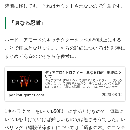
装備に移しても、それはカウントされないので注意です。
「真なる忍耐」
ハードコアモードのキャラクターをレベル50以上にする
ことで達成となります。こちらの詳細については別記事に
まとめてあるのでそちらを参考に。
ディアブロ4 トロフィー「真なる忍耐」取得につ
いて
ディアブロ4（DiabloⅣ）で取得できるトロフィー「真なる
忍耐」について取得できたので、そのことについてを記事
にしてます。「真なる忍耐」についてはハードコアモード
でキャラクターをレベル50にすることが条件のようです。
ハードコアモードについ...
2023.06.12
ponkotugamer.com
1キャラクターをレベル50以上にするだけなので、慎重に
レベルを上げていけば難しいものでは無さそうでした。レ
ベリング（経験値稼ぎ）については「囁きの木」のコンテ