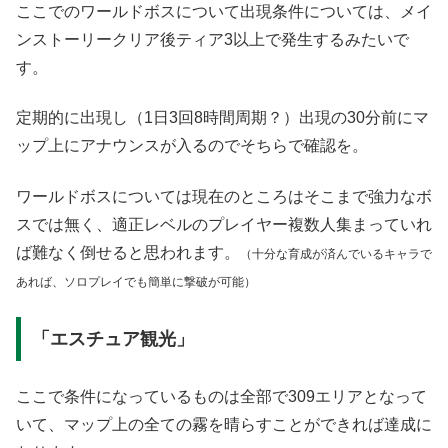
ここでのワールドボスについて出現条件については、メイ
ンストーリークリア後ティア3以上で発生するみたいで
す。
定期的に出現し（1日3回8時間周期？）出現の30分前にマ
ップ上にアナウンスが入るのでそちらで確認を。
ワールドボスについては現在のところはそこまで強力なボ
スでは無く、適正レベルのプレイヤー複数人集まっていれ
ば難なく倒せると思われます。
（十分な育成が済んでいるキャラで
あれば、ソロプレイでも
簡単に
撃破が可能）
「エスチュア観光」
ここで条件になっているものは全部で309エリアとなって
いて、マップ上の全ての霧を晴らすことができれば達成に