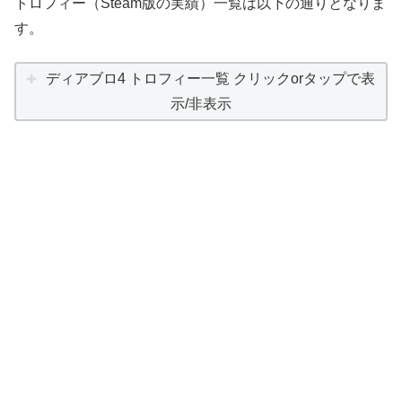
トロフィー（Steam版の実績）一覧は以下の通りとなりま
す。
ディアブロ4 トロフィー一覧 クリックorタップで表
示/非表示