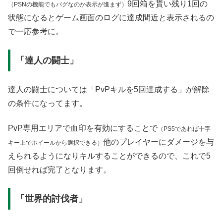
9回箱を貰い残り1回の
（PSNの機能でもバグなのか表示が進まず）
状態になるとゲーム画面のログに達成間近と表示されるの
で一応参考に。
「達人の闘士」
達人の闘士については「PvPキルを5回達成する」が解除
の条件になってます。
PvP専用エリアで血印を有効にすることで
（PS5であれば十字
他のプレイヤーにダメージを与
キー上でホイールから選択できる）
えられるようになりキルすることができるので、これで5
回倒せれば完了となります。
「世界的討伐者」