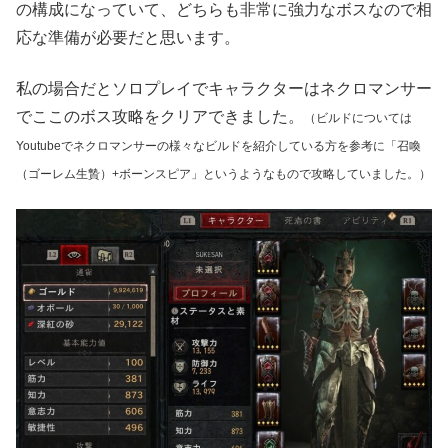
の構成になっていて、どちらも非常に強力なボスなので相
応な準備が必要だと思います。
私の場合だとソロプレイでキャラクターはネクロマンサー
でここのボス攻略をクリアできました。
（ビルドについては
Youtubeでネクロマンサーの様々なビルドを紹介している方を参考に「召喚
（ゴーレム生贄）+ボーンスピア」というようなもので攻略していました。）