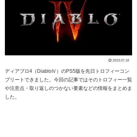
2023.07.18
ディアブロ4（DiabloⅣ）のPS5版を先日トロフィーコン
プリートできました。今回の記事ではそのトロフィー一覧
や注意点・取り返しのつかない要素などの情報をまとめま
した。