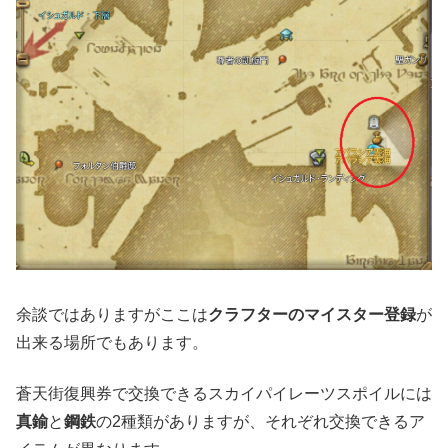
余談ではありますがここは
クラフターのマイスター登録
が
出来る場所でもあります。
蒼天街復興券で交換できるスカイパイレーツスポイルには
真鍮
と
鋼鉄
の2種類がありますが、それぞれ交換できるア