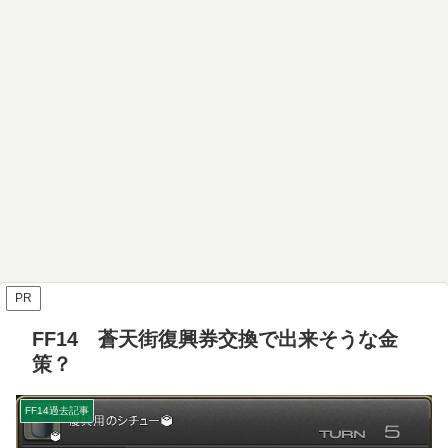
PR
FF14 蒼天街復興券交換で出来そうな金
策？
FF14過去記事