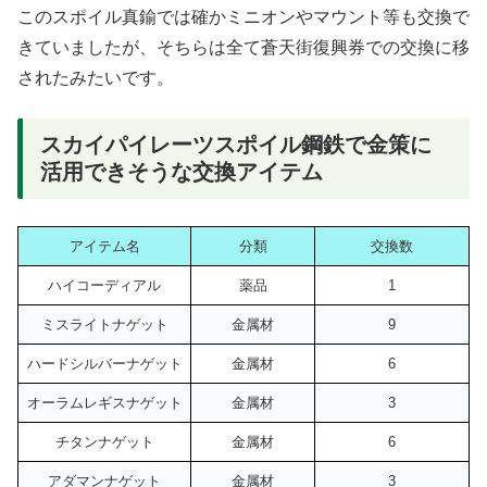
このスポイル真鍮では確かミニオンやマウント等も交換で
きていましたが、そちらは全て蒼天街復興券での交換に移
されたみたいです。
スカイパイレーツスポイル鋼鉄で金策に
活用できそうな交換アイテム
アイテム名
分類
交換数
ハイコーディアル
薬品
1
ミスライトナゲット
金属材
9
ハードシルバーナゲット
金属材
6
オーラムレギスナゲット
金属材
3
チタンナゲット
金属材
6
アダマンナゲット
金属材
3