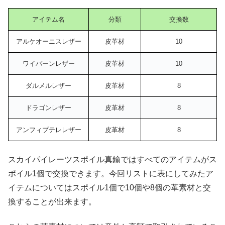
アイテム名
分類
交換数
アルケオーニスレザー
皮革材
10
ワイバーンレザー
皮革材
10
ダルメルレザー
皮革材
8
ドラゴンレザー
皮革材
8
アンフィプテレレザー
皮革材
8
スカイパイレーツスポイル真鍮ではすべてのアイテムがス
ポイル1個で交換できます。今回リストに表にしてみたア
イテムについてはスポイル1個で10個や8個の革素材と交
換することが出来ます。