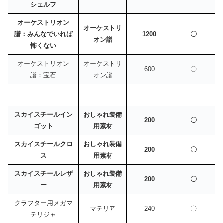
シェルフ
オーケストリオン
オーケストリ
譜：みんなでいれば
1200
〇
オン譜
怖くない
オーケストリオン
オーケストリ
600
〇
譜：宝石
オン譜
スカイスチールイン
おしゃれ装備
200
〇
ゴット
用素材
スカイスチールクロ
おしゃれ装備
200
〇
ス
用素材
スカイスチールレザ
おしゃれ装備
200
〇
ー
用素材
クラフター用メガマ
マテリア
240
〇
テリジャ