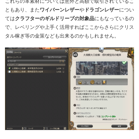
これらの革素材については意外と高額で取引されているこ
ともあり、また
ワイバーンレザー
や
ドラゴンレザー
につい
ては
クラフターのギルドリーブの対象品
にもなっているの
で、レベリングや上手く活用すればここからさらにクリス
タル稼ぎ等の金策なども出来るのかもしれません。