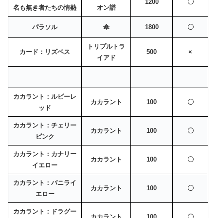
1200
〇
名も無き者たちの情熱
オン譜
パラソル
傘
1800
〇
トリプルトラ
カード：リズベス
500
×
イアド
カカラント：ルビーレ
カカラント
100
〇
ッド
カカラント：チェリー
カカラント
100
〇
ピンク
カカラント：カナリー
カカラント
100
〇
イエロー
カカラント：バニライ
カカラント
100
〇
エロー
カカラント：ドラグー
カカラント
100
〇