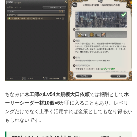
ちなみに
木工師のLv54大規模大口依頼
では報酬として
ホ
ーリーシーダー材10個×6
が手に入ることもあり、レベリ
ングだけでなく上手く活用すれば金策としてもなり得るか
もしれないです。