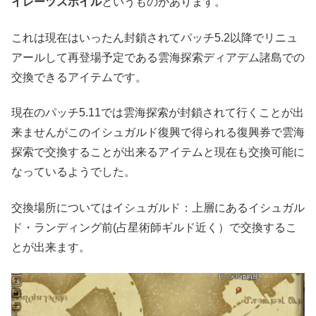
イレーツスポイル
というものがあります。
これは現在はいったん封鎖されてパッチ5.2以降でリニュ
アールして再登場予定である雲海探索ディアデム諸島での
交換できるアイテムです。
現在のパッチ5.11では雲海探索が封鎖されて行くことが出
来ませんがこのイシュガルド復興で得られる復興券で雲海
探索で交換することが出来るアイテムと現在も交換可能に
なっているようでした。
交換場所についてはイシュガルド：上層にあるイシュガル
ド・ランディング前(占星術師ギルド近く）で交換するこ
とが出来ます。