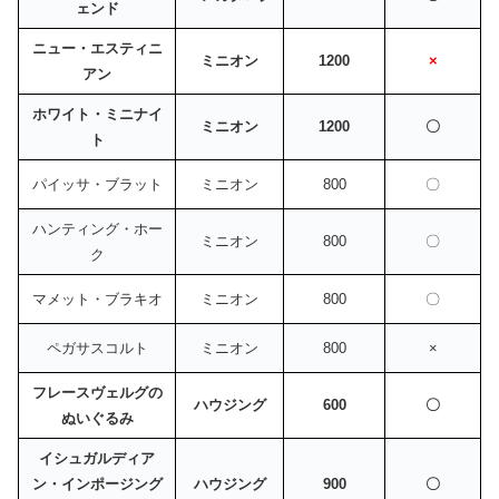
ェンド
ニュー・エスティニ
ミニオン
1200
×
アン
ホワイト・ミニナイ
ミニオン
1200
〇
ト
パイッサ・ブラット
ミニオン
800
〇
ハンティング・ホー
ミニオン
800
〇
ク
マメット・ブラキオ
ミニオン
800
〇
ペガサスコルト
ミニオン
800
×
フレースヴェルグの
ハウジング
600
〇
ぬいぐるみ
イシュガルディア
ン・インポージング
ハウジング
900
〇