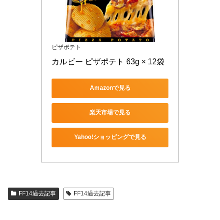
ピザポテト
カルビー ピザポテト 63g × 12袋
Amazonで見る
楽天市場で見る
Yahoo!ショッピングで見る
FF14過去記事
FF14過去記事