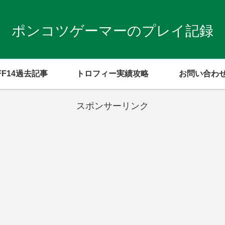
ポンコツゲーマーのプレイ記録
FF14過去記事
トロフィー実績攻略
お問い合わ
スポンサーリンク