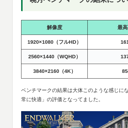
解像度
最高
1920×1080（フルHD）
16
2560×1440（WQHD）
13
3840×2160（4K）
85
ベンチマークの結果は大体このような感じにな
常に快適」の評価となってました。