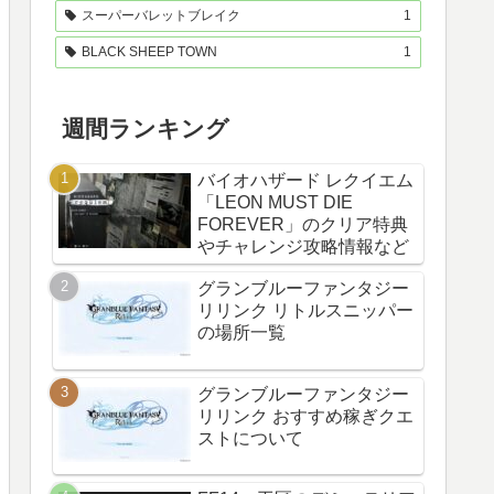
スーパーバレットブレイク
1
BLACK SHEEP TOWN
1
週間ランキング
バイオハザード レクイエム
「LEON MUST DIE
FOREVER」のクリア特典
やチャレンジ攻略情報など
グランブルーファンタジー
リリンク リトルスニッパー
の場所一覧
グランブルーファンタジー
リリンク おすすめ稼ぎクエ
ストについて