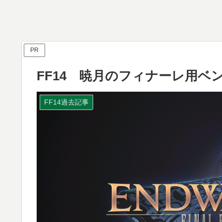
PR
FF14 暁月のフィナーレ用
FF14過去記事