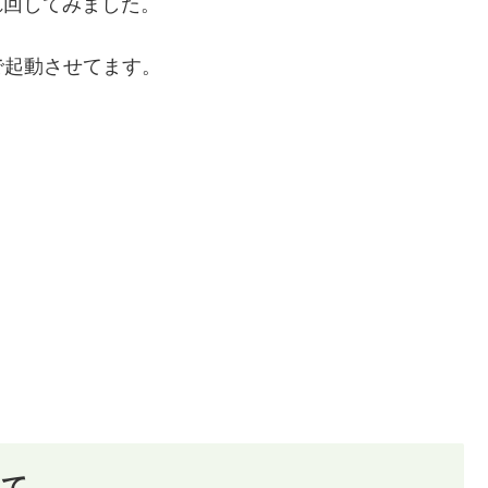
れ回してみました。
で起動させてます。
いて