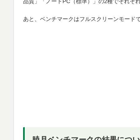
品質」「ノートPC（標準）」の2種でそれぞ
あと、ベンチマークはフルスクリーンモード
暁月ベンチマークの結果につ