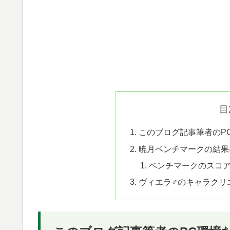
目
このブログ記事筆者のP
暁月ベンチマークの結果
ベンチマークのスコ
ヴィエラ♂のキャラクリ