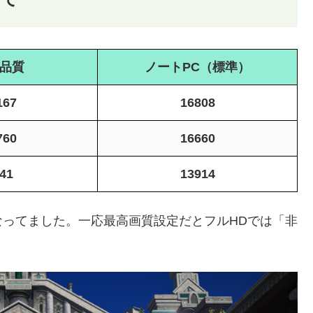
品質
ノートPC（標準）
167
16808
760
16660
41
13914
ってました。一応最高画質設定だとフルHDでは「非