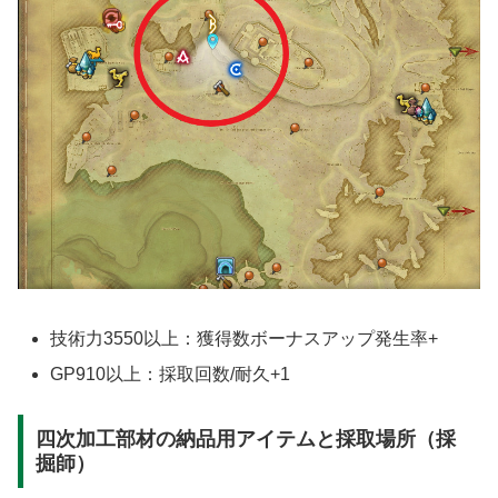
技術力3550以上：獲得数ボーナスアップ発生率+
GP910以上：採取回数/耐久+1
四次加工部材の納品用アイテムと採取場所（採
掘師）