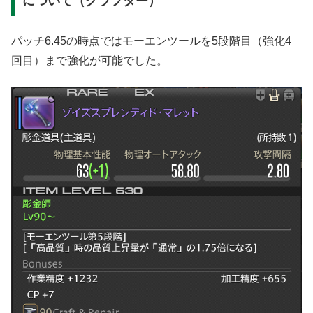
について（クラフター）
パッチ6.45の時点ではモーエンツールを5段階目（強化4
回目）まで強化が可能でした。