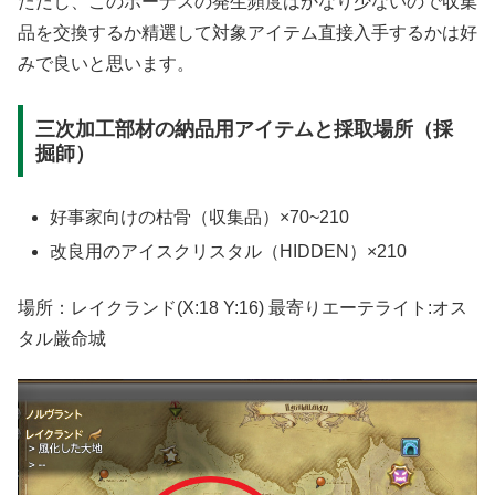
ただし、このボーナスの発生頻度はかなり少ないので収集
品を交換するか精選して対象アイテム直接入手するかは好
みで良いと思います。
三次加工部材の納品用アイテムと採取場所（採
掘師）
好事家向けの枯骨（収集品）×70~210
改良用のアイスクリスタル（HIDDEN）×210
場所：レイクランド(X:18 Y:16) 最寄りエーテライト:オス
タル厳命城