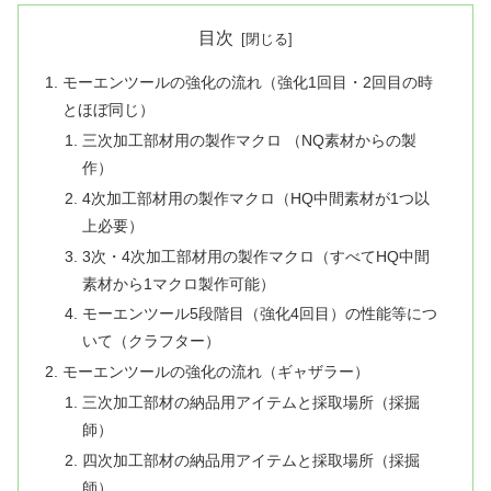
目次
モーエンツールの強化の流れ（強化1回目・2回目の時
とほぼ同じ）
三次加工部材用の製作マクロ （NQ素材からの製
作）
4次加工部材用の製作マクロ（HQ中間素材が1つ以
上必要）
3次・4次加工部材用の製作マクロ（すべてHQ中間
素材から1マクロ製作可能）
モーエンツール5段階目（強化4回目）の性能等につ
いて（クラフター）
モーエンツールの強化の流れ（ギャザラー）
三次加工部材の納品用アイテムと採取場所（採掘
師）
四次加工部材の納品用アイテムと採取場所（採掘
師）