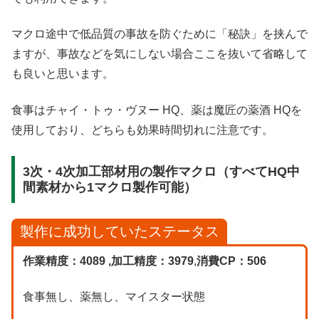
マクロ途中で低品質の事故を防ぐために「秘訣」を挟んで
ますが、事故などを気にしない場合ここを抜いて省略して
も良いと思います。
食事はチャイ・トゥ・ヴヌー HQ、薬は魔匠の薬酒 HQを
使用しており、どちらも効果時間切れに注意です。
3次・4次加工部材用の製作マクロ（すべてHQ中
間素材から1マクロ製作可能）
製作に成功していたステータス
作業精度：4089 ,加工精度：3979
,
消費CP：506
食事無し、薬無し、マイスター状態