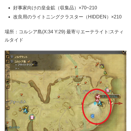
好事家向けの皇金鉱（収集品）×70~210
改良用のライトニングクラスター（HIDDEN）×210
場所：コルシア島(X:34 Y:29) 最寄りエーテライト:スティ
ルタイド