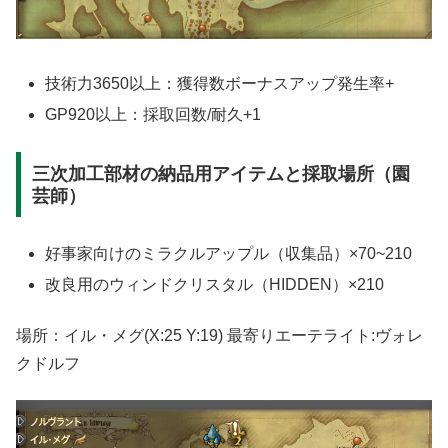
技術力3650以上：獲得数ボーナスアップ発生率+
GP920以上：採取回数/耐久+1
三次加工部材の納品用アイテムと採取場所（園
芸師）
好事家向けのミラクルアップル（収集品）×70~210
改良用のウィンドクリスタル（HIDDEN）×210
場所：イル・メグ(X:25 Y:19) 最寄りエーテライト:ヴォレ
クドルフ