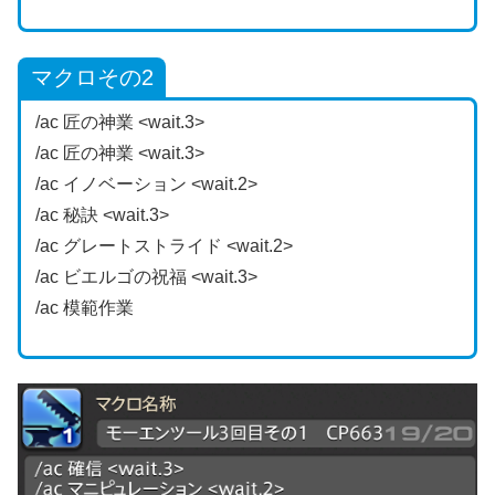
マクロその2
/ac 匠の神業 <wait.3>
/ac 匠の神業 <wait.3>
/ac イノベーション <wait.2>
/ac 秘訣 <wait.3>
/ac グレートストライド <wait.2>
/ac ビエルゴの祝福 <wait.3>
/ac 模範作業