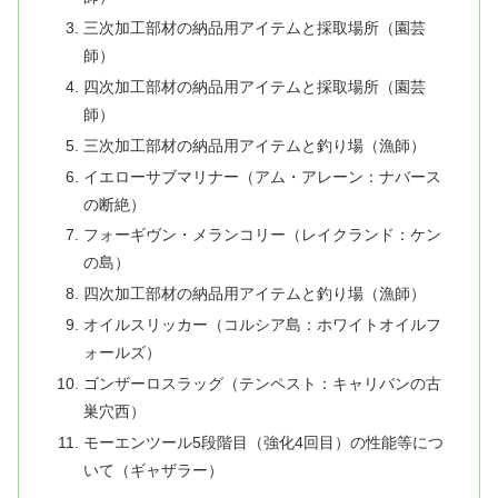
三次加工部材の納品用アイテムと採取場所（園芸
師）
四次加工部材の納品用アイテムと採取場所（園芸
師）
三次加工部材の納品用アイテムと釣り場（漁師）
イエローサブマリナー（アム・アレーン：ナバース
の断絶）
フォーギヴン・メランコリー（レイクランド：ケン
の島）
四次加工部材の納品用アイテムと釣り場（漁師）
オイルスリッカー（コルシア島：ホワイトオイルフ
ォールズ）
ゴンザーロスラッグ（テンペスト：キャリバンの古
巣穴西）
モーエンツール5段階目（強化4回目）の性能等につ
いて（ギャザラー）