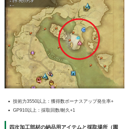
技術力3550以上：獲得数ボーナスアップ発生率+
GP910以上：採取回数/耐久+1
四次加工部材の納品用アイテムと採取場所（園