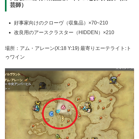
芸師）
好事家向けのクローヴ（収集品）×70~210
改良用のアースクラスター（HIDDEN）×210
場所：アム・アレーン(X:18 Y:19) 最寄りエーテライト:ト
ゥワイン