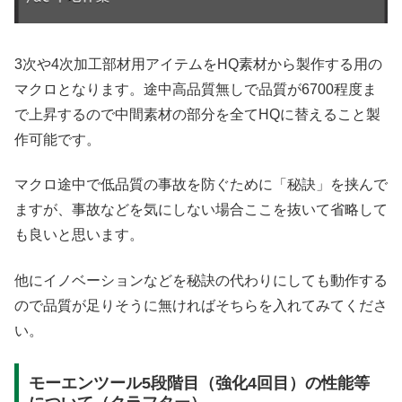
3次や4次加工部材用アイテムをHQ素材から製作する用の
マクロとなります。途中高品質無しで品質が6700程度ま
で上昇するので中間素材の部分を全てHQに替えること製
作可能です。
マクロ途中で低品質の事故を防ぐために「秘訣」を挟んで
ますが、事故などを気にしない場合ここを抜いて省略して
も良いと思います。
他にイノベーションなどを秘訣の代わりにしても動作する
ので品質が足りそうに無ければそちらを入れてみてくださ
い。
モーエンツール5段階目（強化4回目）の性能等