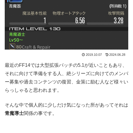
2019.10.07
2024.06.28
最近のFF14では大型拡張パッチの5.1が近いこともあり、
それに向けて準備をする人、絶シリーズに向けてのメンバ
ー募集や過去コンテンツの復習、金策に励む人など様々い
らっしゃると思われます。
そんな中で個人的に少しだけ気になった所があってそれは
青魔導士
関係の事です。