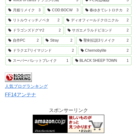
月姫リメイク
3
COD:BOCW
3
春ゆきてレトロチカ
2
リトルウィッチノベタ
2
ディオフィールドクロニクル
2
ドラゴンズドグマ2
2
サガエメラルドビヨンド
2
自作PC
2
Stray
2
聖剣伝説3リメイク
2
ドラクエ7リイマジンド
2
Chernobylite
2
スーパーバレットブレイク
1
BLACK SHEEP TOWN
1
人気ブログランキング
FF14アンテナ
スポンサーリンク