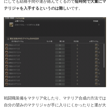
にしても結構手間や運が絡んてくるので
短時間で大量にマ
テリジャを入手するというのは難しい
です。
戦闘職装備をマテリア化したり、マテリア合成の方法では
自分の望みのマテリジャが手に入りにくかったりと運が大