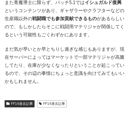
また青魔導士に限らず、パッチ5.1では
イシュガルド復興
というコンテンツがあり、ギャザラーやクラフターなどの
生産職以外の
戦闘職でも参加貢献できるもの
があるらしい
ので、もしかしたらそこに戦闘用マテリジャが関係してく
るという可能性もごくわずかにあります。
まだ気が早いとか早とちりし過ぎな感じもありますが、現
在サーバーによってはマーケットで一部マテリジャが高騰
してたり、在庫が少なくなったりということが起こってい
るので、その辺の事情にちょっと意識を向けてみてもいい
かもしれません。
FF14過去記事
FF14過去記事