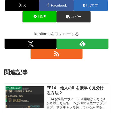
X
Facebook
はてブ
LINE
コピー
kanitamaをフォローする
関連記事
FF14 他人のILを素早く見分け
FF14過去記事
る方法？
FF14も漆黒のヴィランズ開始からもう3
か月以上も経ち、Lvが80の複数のサブジ
ョブ、サブキャラも持っている人やもし
かしたらすでに全ジョブを80にしている