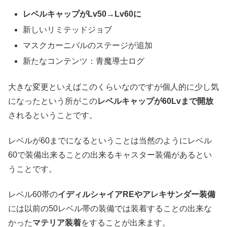
レベルキャップがLv50→Lv60に
新しいリミテッドジョブ
マスクカーニバルのステージが追加
新たなコンテンツ：青魔導士ログ
大きな変更といえばこのくらいなのですが個人的に少し気
になったという所がこの
レベルキャップが60Lvまで開放
されるということです。
レベルが60までになるということは当然のようにレベル
60で装備出来ることの出来るキャスター装備があるとい
うことです。
レベル60帯の
イディルシャイアREやアレキサンダー装備
には以前の50レベル帯の装備では装着することの出来な
かった
マテリア装着
をすることが出来ます。