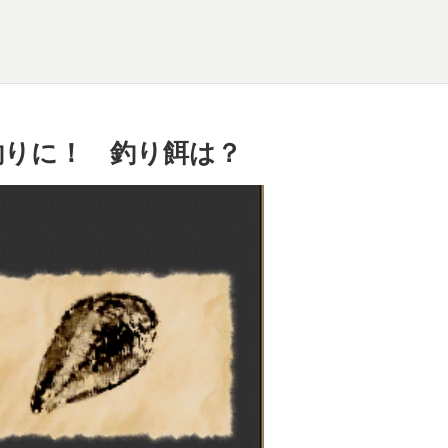
釣りに！ 釣り餌は？