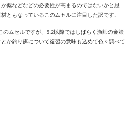
とか薬などなどの必要性が高まるのではないかと思
素材ともなっているこのムセルに注目した訳です。
このムセルですが、5.2以降ではしばらく漁師の金策
方とか釣り餌について復習の意味も込めて色々調べて