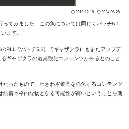
2019.12.18
2024.06.28
行ってみました。この魚については同じくパッチ5.1
ています。
PLLでパッチ5.2にてギャザクラにもまたアップデ
れるギャザクラの道具強化コンテンツが来るとのこと
意外だったもので、わざわざ道具を強化するコンテンツ
ラは結構本格的な物となる可能性が高いということを期