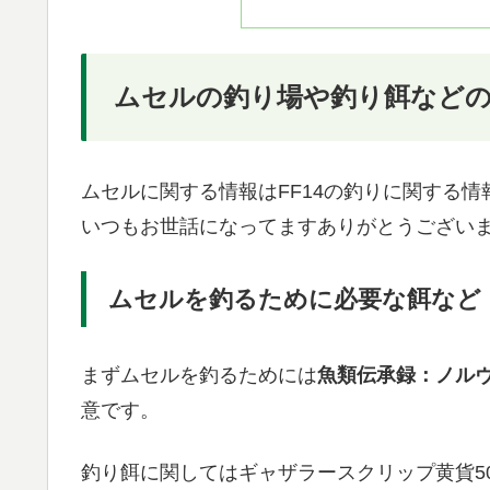
ムセルの釣り場や釣り餌など
ムセルに関する情報はFF14の釣りに関する情
いつもお世話になってますありがとうござい
ムセルを釣るために必要な餌など
まずムセルを釣るためには
魚類伝承録：ノル
意です。
釣り餌に関してはギャザラースクリップ黄貨5