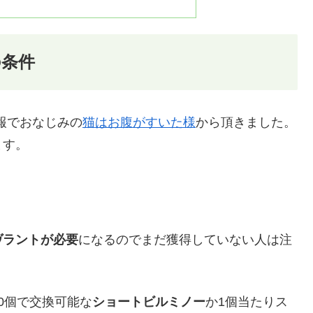
の条件
報でおなじみの
猫はお腹がすいた様
から頂きました。
ます。
ヴラントが必要
になるのでまだ獲得していない人は注
0個で交換可能な
ショートビルミノー
か1個当たりス