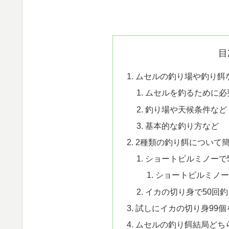
目
ムセルの釣り場や釣り餌
ムセルを釣るために必
釣り場や天候条件など
基本的な釣り方など
2種類の釣り餌について
ショートビルミノーで
ショートビルミノー
イカの切り身で50回
試しにイカの切り身99
ムセルの釣り餌結局どち