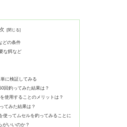
次
などの条件
要な餌など
簡単に検証してみる
50回釣ってみた結果は？
を使用することのメリットは？
釣ってみた結果は？
個を使ってムセルを釣ってみることに
らがいいのか？