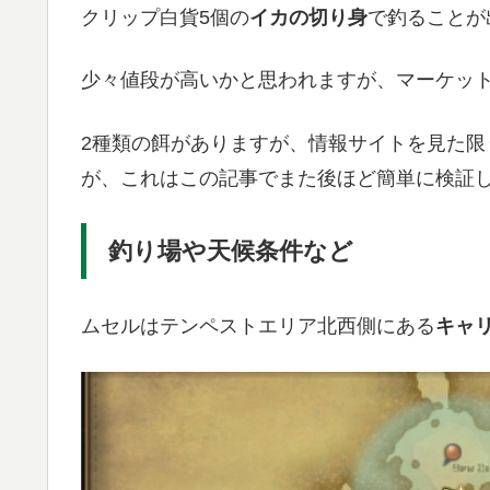
クリップ白貨5個の
イカの切り身
で釣ることが
少々値段が高いかと思われますが、マーケッ
2種類の餌がありますが、情報サイトを見た
が、これはこの記事でまた後ほど簡単に検証
釣り場や天候条件など
ムセルはテンペストエリア北西側にある
キャ