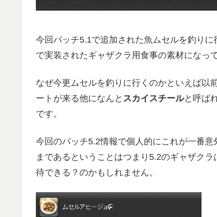
今回パッチ5.1で追加された魚ムセルを釣りに
で実装されたギャザクラ用食事の素材になっ
なぜ今更ムセルを釣りに行くのかといえば以前の
ートが来る他になんと
スカイスチール
と呼ば
です。
今回のパッチ5.2情報で個人的にこれが一番
まであるということはつまり5.2のギャザク
待できる？のかもしれません。