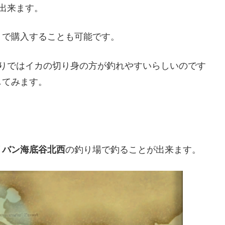
出来ます。
トで購入することも可能です。
限りではイカの切り身の方が釣れやすいらしいのです
してみます。
リバン海底谷北西
の釣り場で釣ることが出来ます。