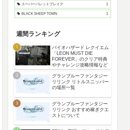
スーパーバレットブレイク
1
BLACK SHEEP TOWN
1
週間ランキング
バイオハザード レクイエム
「LEON MUST DIE
FOREVER」のクリア特典
やチャレンジ攻略情報など
グランブルーファンタジー
リリンク リトルスニッパー
の場所一覧
グランブルーファンタジー
リリンク おすすめ稼ぎクエ
ストについて