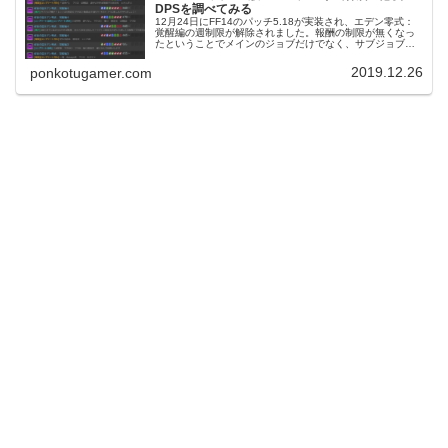
DPSを調べてみる
12月24日にFF14のパッチ5.18が実装され、エデン零式：
覚醒編の週制限が解除されました。報酬の制限が無くなっ
たということでメインのジョブだけでなく、サブジョブで
も攻略してみようという人もいるかと思います。ただエデ
ン零式では火力不足によ...
2019.12.26
ponkotugamer.com