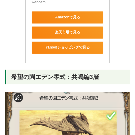
webcam
Amazonで見る
楽天市場で見る
Yahoo!ショッピングで見る
希望の園エデン零式：共鳴編3層