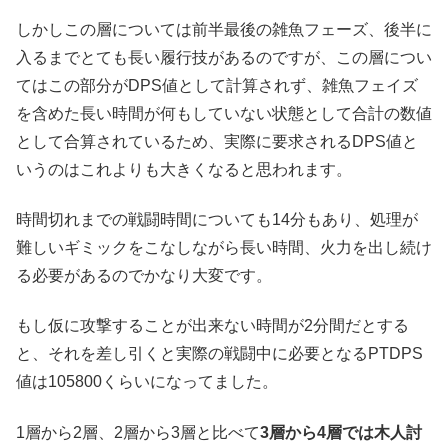
しかしこの層については前半最後の雑魚フェーズ、後半に
入るまでとても長い履行技があるのですが、この層につい
てはこの部分がDPS値として計算されず、雑魚フェイズ
を含めた長い時間が何もしていない状態として合計の数値
として合算されているため、実際に要求されるDPS値と
いうのはこれよりも大きくなると思われます。
時間切れまでの戦闘時間についても14分もあり、処理が
難しいギミックをこなしながら長い時間、火力を出し続け
る必要があるのでかなり大変です。
もし仮に攻撃することが出来ない時間が2分間だとする
と、それを差し引くと実際の戦闘中に必要となるPTDPS
値は105800くらいになってました。
1層から2層、2層から3層と比べて
3層から4層では木人討