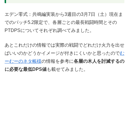
エデン零式：共鳴編実装から3週目の3月7日（土）現在ま
でのパッチ5.2限定で、各層ごとの最長戦闘時間とその
PTDPSについてそれぞれ調べてみました。
あとこれだけの情報では実際の戦闘でどれだけ火力を出せ
ばいいのかどうかイメージが付きにくいかと思ったので
む
ーむーのネタ帳様
の情報を参考に
各層の木人を討滅するの
に必要な最低DPS値
も載せてみました。