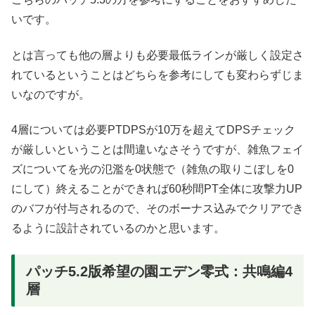
いです。
とは言っても他の層よりも必要最低ラインが厳しく設定さ
れているということはどちらを参考にしても変わらずじま
いなのですが。
4層については必要PTDPSが10万を超えてDPSチェック
が厳しいということは間違いなさそうですが、雑魚フェイ
ズについてを光の氾濫を0状態で（雑魚の取りこぼしを0
にして）終えることができれば60秒間PT全体に攻撃力UP
のバフが付与されるので、そのボーナス込みでクリアでき
るように設計されているのかと思います。
パッチ5.2版希望の園エデン零式：共鳴編4
層