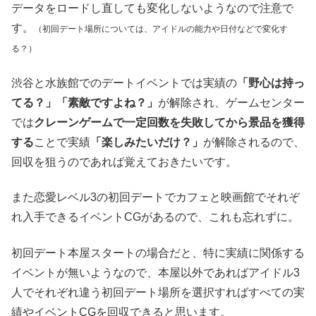
データをロードし直しても変化しないようなので注意で
す。
（初回デート場所については、アイドルの能力や日付などで変化す
る？）
渋谷と水族館でのデートイベントでは実績の
「野心は持っ
てる？」「素敵ですよね？」
が解除され、ゲームセンター
では
クレーンゲームで一定回数を失敗してから景品を獲得
する
ことで実績
「楽しみたいだけ？」
が解除されるので、
回収を狙うのであれば覚えておきたいです。
また恋愛レベル3の初回デートでカフェと映画館でそれぞ
れ入手できるイベントCGがあるので、これも忘れずに。
初回デート本屋スタートの場合だと、特に実績に関係する
イベントが無いようなので、本屋以外であればアイドル3
人でそれぞれ違う初回デート場所を選択すればすべての実
績やイベントCGを回収できると思います。