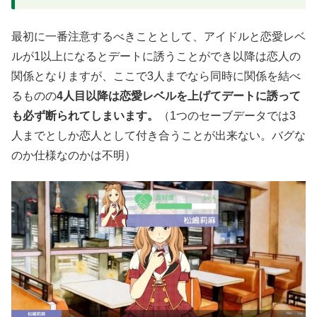
最初に一番注意するべきこととして、アイドルと恋愛レベ
ルが1以上になるとデートに誘うことができ以降は恋人の
関係となりますが、ここで3人までなら同時に関係を結べ
るものの
4人目以降は恋愛レベルを上げてデートに誘って
も必ず断られてしまいます。
（1つのセーブデータでは3
人までとしか恋人として付き合うことが出来ない。バグな
のか仕様なのかは不明）