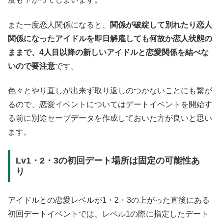
また一度恋人関係になると、
関係が破綻して別れたり恋人
関係になったアイドルを即日解雇しても何故か恋人状態の
ままで、4人目以降の新しいアイドルと恋愛関係を結べな
いので要注意
です。
色々とやり直しが出来ず取り返しのつかないことにも繋が
るので、恋愛イベントについてはデートイベントを開始す
る前に別途セーブデータを作成しておいた方が良いと思い
ます。
Lv1・2・3の初回デート場所は固定の可能性あ
り
アイドルとの恋愛レベルが1・2・3の上がった直後にある
初回デートイベントでは、レベル1の際に指定したデート