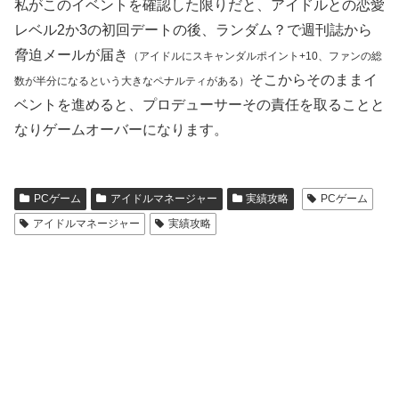
私がこのイベントを確認した限りだと、アイドルとの恋愛
レベル2か3の初回デートの後、ランダム？で週刊誌から
脅迫メールが届き
（アイドルにスキャンダルポイント+10、ファンの総
そこからそのままイ
数が半分になる
という
大きなペナルティがある）
ベントを進めると、プロデューサーその責任を取ることと
なりゲームオーバーになります。
PCゲーム
アイドルマネージャー
実績攻略
PCゲーム
アイドルマネージャー
実績攻略