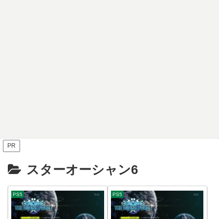
PR
スターオーシャン6
PS5
PS5