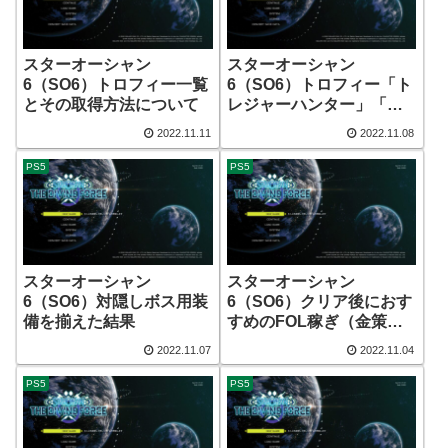
スターオーシャン
スターオーシャン
6（SO6）トロフィー一覧
6（SO6）トロフィー「ト
とその取得方法について
レジャーハンター」「万
物創造神」について
2022.11.11
2022.11.08
PS5
PS5
スターオーシャン
スターオーシャン
6（SO6）対隠しボス用装
6（SO6）クリア後におす
備を揃えた結果
すめのFOL稼ぎ（金策）
ポイント
2022.11.07
2022.11.04
PS5
PS5