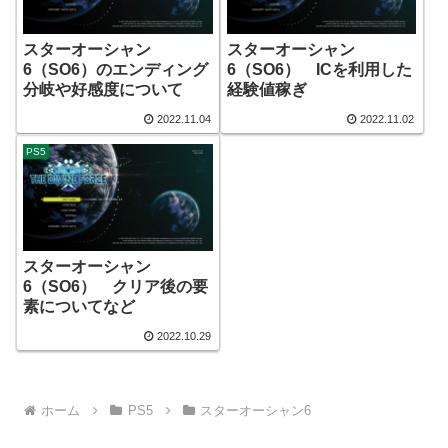
スターオーシャン
スターオーシャン
6（SO6）のエンディング
6（SO6） ICを利用した
分岐や好感度について
経験値稼ぎ
2022.11.04
2022.11.02
PS5
スターオーシャン
6（SO6） クリア後の要
素についてなど
2022.10.29
ホーム
PS5
スターオーシャン6