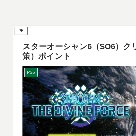
PR
スターオーシャン6（SO6）ク
策）ポイント
PS5