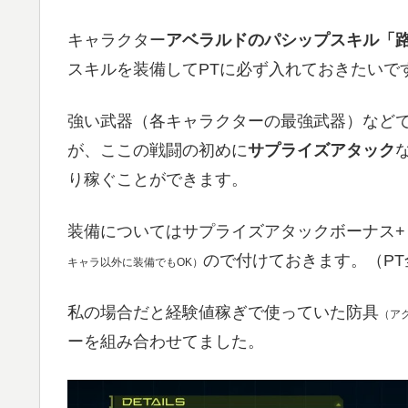
キャラクター
アベラルドのパシップスキル「
スキルを装備してPTに必ず入れておきたいで
強い武器（各キャラクターの最強武器）など
が、ここの戦闘の初めに
サプライズアタック
り稼ぐことができます。
装備についてはサプライズアタックボーナス+
ので付けておきます。（PT
キャラ以外に装備でもOK）
私の場合だと経験値稼ぎで使っていた防具
（ア
ーを組み合わせてました。