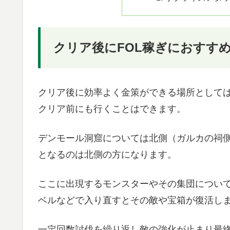
クリア後にFOL稼ぎにおすす
クリア後に効率よく金策ができる場所として
クリア前にも行くことはできます。
デンモール洞窟については北側（ガルカの祠
となるのは北側の方になります。
ここに出現するモンスターやその集団につい
ベルなどで入り直すとその敵や宝箱が復活し
一定回数討伐を繰り返し敵の強化が止まり最