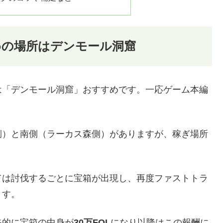
めの場所はデンモール洞窟
は「デンモール洞窟」おすすめです。一応ゲーム本編
側）と南側（ラーカス森側）がありますが、稼ぎ場所
ては討伐するごとに宝箱が出現し、再度ファストトラ
ます。
終的に宝箱の中身が
30万FOL
になり以降はこの報酬に