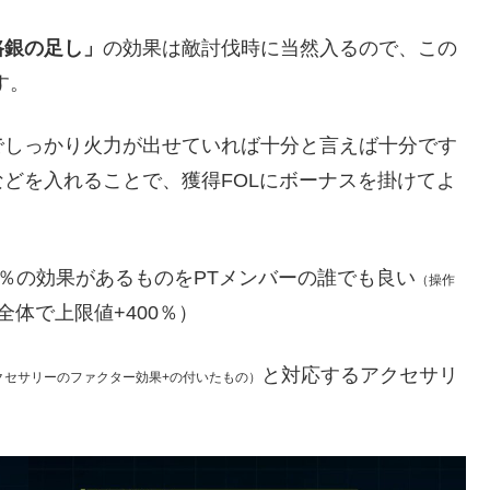
路銀の足し」
の効果は敵討伐時に当然入るので、この
す。
でしっかり火力が出せていれば十分と言えば十分です
などを入れることで、獲得FOLにボーナスを掛けてよ
％の効果があるものをPTメンバーの誰でも良い
（操作
全体で上限値+400％）
と対応するアクセサリ
クセサリーのファクター効果+の付いたもの）