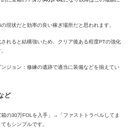
6の現状だと効率の良い稼ぎ場所だと思われます。
されると結構強いため、クリア後ある程度PTの強化
す。
ダンジョン：修練の遺跡で適当に装備などを揃えてい
など
箱の30万FOLを入手」→「ファストトラベルしてま
とてもシンプルです。