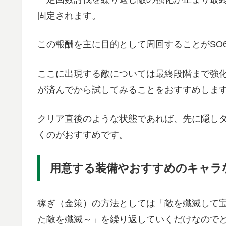
固定されます。
この報酬を主に目的として周回することがSO
ここに出現する敵については最終段階まで強化
が済んでから試してみることをおすすめしま
クリア直後のような状態であれば、先に隠し
くのがおすすめです。
用意する装備やおすすめのキャラ
稼ぎ（金策）の方法としては「敵を殲滅して宝
た敵を殲滅～」を繰り返していくだけなので