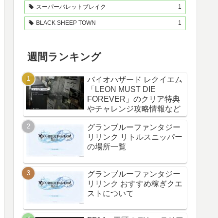
スーパーバレットブレイク
1
BLACK SHEEP TOWN
1
週間ランキング
バイオハザード レクイエム
「LEON MUST DIE
FOREVER」のクリア特典
やチャレンジ攻略情報など
グランブルーファンタジー
リリンク リトルスニッパー
の場所一覧
グランブルーファンタジー
リリンク おすすめ稼ぎクエ
ストについて