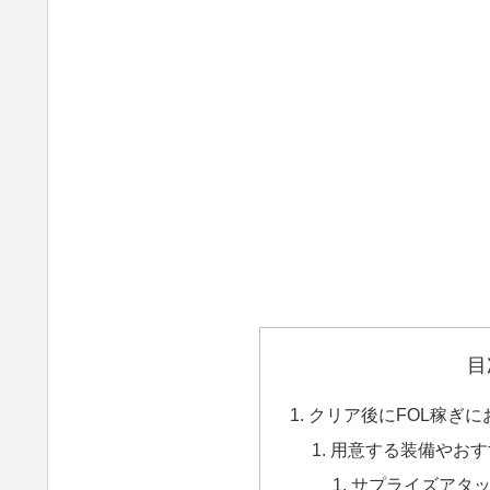
目
クリア後にFOL稼ぎ
用意する装備やおす
サプライズアタ