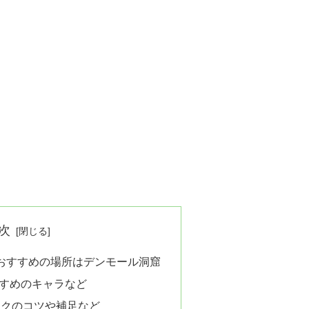
次
におすすめの場所はデンモール洞窟
すめのキャラなど
ックのコツや補足など