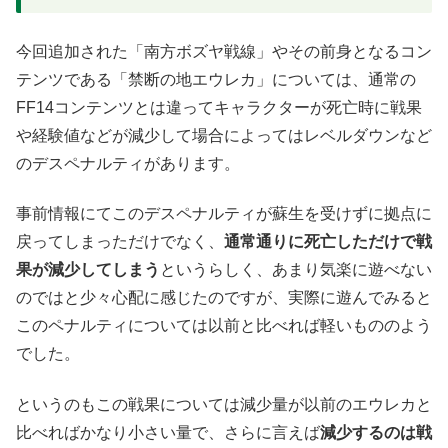
今回追加された「南方ボズヤ戦線」やその前身となるコン
テンツである「禁断の地エウレカ」については、通常の
FF14コンテンツとは違ってキャラクターが死亡時に戦果
や経験値などが減少して場合によってはレベルダウンなど
のデスペナルティがあります。
事前情報にてこのデスペナルティが蘇生を受けずに拠点に
戻ってしまっただけでなく、
通常通りに死亡しただけで戦
果が減少してしまう
というらしく、あまり気楽に遊べない
のではと少々心配に感じたのですが、実際に遊んでみると
このペナルティについては以前と比べれば軽いもののよう
でした。
というのもこの戦果については減少量が以前のエウレカと
比べればかなり小さい量で、さらに言えば
減少するのは戦