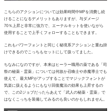
こちらのアクションについては効果時間中MPを消費し続
けることになるデメリットもありますが、与ダメージ
70％上昇と非常に強力で、エーテルキットを使いながら
使用することで上手くフォローすることもできます。
これもパワーフォントと同じく秘境系アクションと重ね掛
けできるのでこっちもセットにして扱ってました。
ちなみになのですが、本来はヒーラー職用の薬である「司
祭の秘薬・霊薬」については何故か召喚士や赤魔導士でも
使えて、最大MPがアップすることでマジックフォントが
気楽に扱えるようにもなり回復魔法の効果も上昇するの
で、この2ジョブだったらあえて「武人の秘薬・霊薬」で
はなくこっちを装備してみるのも良いのかもしれません。