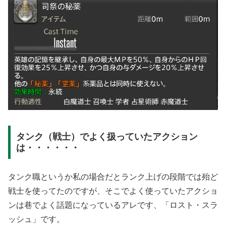
タンク（戦士）でよく扱っていたアクション
は・・・・・・
タンク職というか私の場合だとランク上げの段階では殆ど
戦士を使ってたのですが、そこでよく使っていたアクショ
ンは巷でよく話題になっているアレです、「ロスト・スラ
ッシュ」です。