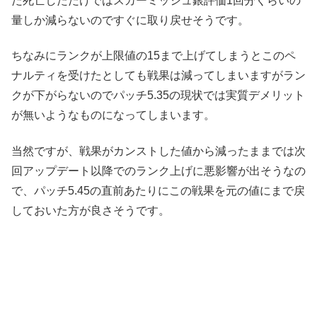
だ死亡しただけではスカーミッシュ銀評価1回分くらいの
量しか減らないのですぐに取り戻せそうです。
ちなみにランクが上限値の15まで上げてしまうとこのペ
ナルティを受けたとしても戦果は減ってしまいますがラン
クが下がらないのでパッチ5.35の現状では実質デメリット
が無いようなものになってしまいます。
当然ですが、戦果がカンストした値から減ったままでは次
回アップデート以降でのランク上げに悪影響が出そうなの
で、パッチ5.45の直前あたりにこの戦果を元の値にまで戻
しておいた方が良さそうです。