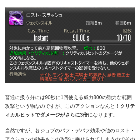
普通に扱う分には90秒に1回使える威力800の強力な範囲
攻撃という物なのですが、このアクションなんと！
クリテ
ィカルヒットでダメージがさらに3倍
になります。
当然ですが、各ジョブのバフ・デバフ効果や他のロスト・
アクションの効果もこの攻撃に乗せられてしまうのでその