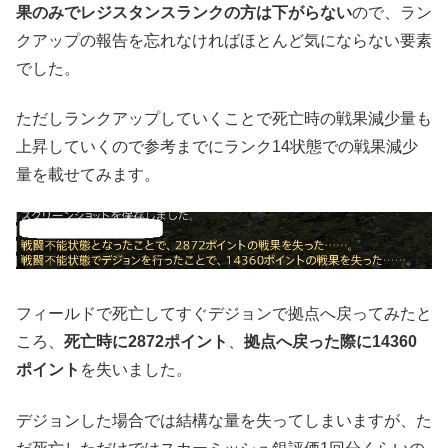
果のみでレジスタンスランクの方は下がらない
ので、ラン
クアップの報告を忘れなければほとんど気にならない要素
でした。
ただしランクアップしていくことで死亡時の戦果減少量も
上昇していくので参考までにランク14状態での戦果減少
量を載せてみます。
フィールドで死亡してすぐデジョンで拠点へ戻ってみたと
ころ、
死亡時に2872ポイント
、
拠点へ戻った際に14360
ポイント
を失いました。
デジョンした場合では結構な量を失ってしまいますが、た