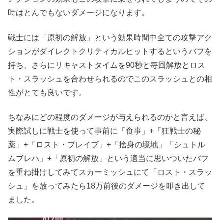
時はとんでもないダメージになります。
戦士には「原初の解放」という効果時間中全ての攻撃アク
ションがダイレクトクリティカルヒットするというバフを
持ち、さらにリキャストタイムを90秒と毎回解放とロス
ト・スラッシュを合わせられるのでこのスラッシュとの相
性がとても良いです。
ちなみにどの程度のダメージが与えられるのかと言えば、
実際試しに戦士を使って事前に「食事」+「狂戦士の秘
薬」+「ロスト・ブレイブ」+「捨身の境地」「シュトル
ムブレハ」+「原初の解放」という適当に思いついたバフ
を重ね掛けしてみてスカーミッシュにて「ロスト・スラッ
シュ」を放ってみたら18万前後のダメージを叩き出して
ました。