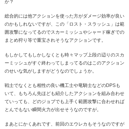
か？
総合的には他アクションを使った方がダメージ効率が良い
のかもしれないですが、この「ロスト・スラッシュ」は範
囲攻撃になってるのでスカーミッシュやシャード稼ぎでの
まとめ狩り等で重宝されそうなアクションです。
もしかしてもしかしなくとも時々マップ上段の辺りのスカ
ーミッシュがすぐ終わってしまってるのはこのアクション
のせいな気がしますがどうなのでしょうか。
戦士でなくとも相性の良い機工士や竜騎士などのDPSも
いて、もちろん先ほども紹介したアクションを組み合わせ
ていっても、どのジョブでも上手く範囲攻撃に合わせれば
とんでもない瞬間火力が出せそうなのですが。
まあとにかくあれです、前回のエウレカもそうなのですが