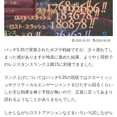
2020.10.20
2024.06.28
パッチ5.35で実装されたボズヤ戦線ですが、少々遅れてし
まった感がありますが地道に進めた結果、ようやく現状で
のレジスタンスランク上限15に到達できました。
ランク上げについてはパッチ5.35の現状ではスカーミッシ
ュやクリティカルエンゲージメントをひたすら回るくらい
しか主な戦果を稼ぐ手段が無いので、正直に言ってあまり
語れるようなことがありませんでした。
しかしながらロストアクションなどをいろいろ試しながら