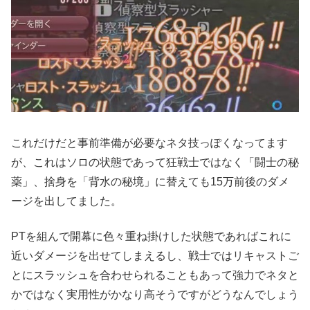
これだけだと事前準備が必要なネタ技っぽくなってます
が、これはソロの状態であって狂戦士ではなく「闘士の秘
薬」、捨身を「背水の秘境」に替えても15万前後のダメ
ージを出してました。
PTを組んで開幕に色々重ね掛けした状態であればこれに
近いダメージを出せてしまえるし、戦士ではリキャストご
とにスラッシュを合わせられることもあって強力でネタと
かではなく実用性がかなり高そうですがどうなんでしょう