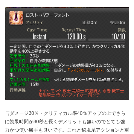
与ダメージ30％・クリティカル率40％アップの上でさら
に効果時間が30秒と長くデメリットも無いのでとても強
力かつ使い勝手も良いです。これと秘境系アクションと重