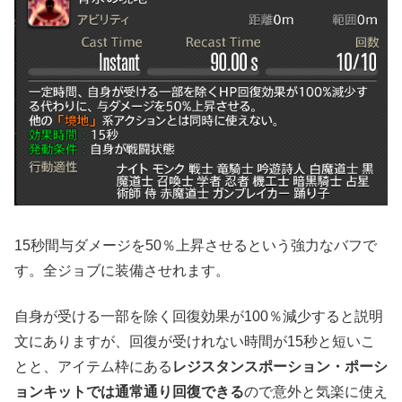
15秒間与ダメージを50％上昇させるという強力なバフで
す。全ジョブに装備させれます。
自身が受ける一部を除く回復効果が100％減少すると説明
文にありますが、回復が受けれない時間が15秒と短いこ
とと、アイテム枠にある
レジスタンスポーション・ポーシ
ョンキットでは通常通り回復できる
ので意外と気楽に使え