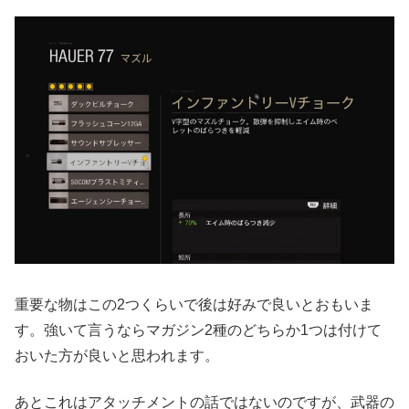
重要な物はこの2つくらいで後は好みで良いとおもいま
す。強いて言うならマガジン2種のどちらか1つは付けて
おいた方が良いと思われます。
あとこれはアタッチメントの話ではないのですが、武器の