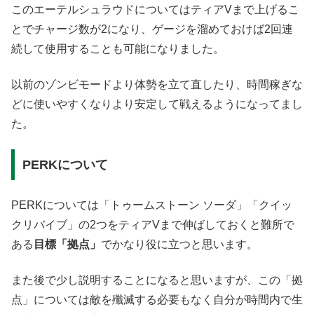
このエーテルシュラウドについてはティアVまで上げるこ
とでチャージ数が2になり、ゲージを溜めておけば2回連
続して使用することも可能になりました。
以前のゾンビモードより体勢を立て直したり、時間稼ぎな
どに使いやすくなりより安定して戦えるようになってまし
た。
PERKについて
PERKについては「トゥームストーン ソーダ」「クイッ
クリバイブ」の2つをティアVまで伸ばしておくと難所で
ある
目標「拠点」
でかなり役に立つと思います。
また後で少し説明することになると思いますが、この「拠
点」については敵を殲滅する必要もなく自分が時間内で生