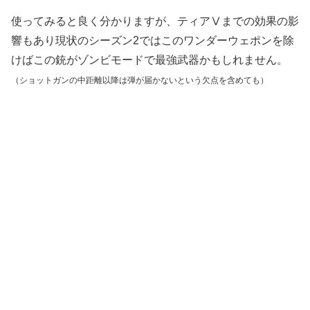
使ってみると良く分かりますが、ティアⅤまでの効果の影
響もあり現状のシーズン2ではこのワンダーウェポンを除
けばこの銃がゾンビモードで最強武器かもしれません。
（ショットガンの中距離以降は弾が届かないという欠点を含めても）