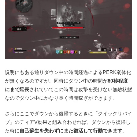
説明にもある通りダウン中の時間経過によるPERK弱体化
が無くなるのですが、同時にダウン中の時間が
60秒程度
にまで延長
されていてこの時間は攻撃を受けない無敵状態
なのでダウン中にかなり長く時間稼ぎができます。
さらにここでダウンから復帰するときに「クイックリバイ
ブ」のティアV効果と組み合わせれば、ダウンから復帰し
た時に
自己蘇生を失わずにまた復活して行動できます
。