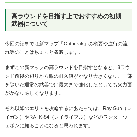
高ラウンドを目指す上でおすすめの初期
武器について
今回の記事では新マップ「Outbreak」の概要や進行の流
れ等のことはちょっと省略します。
まずこの新マップの高ラウンドを目指すとなると、8ラウ
ンド前後の辺りから敵の耐久値がかなり大きくなり、一部
を除いた通常の武器では最大まで強化したとしても火力面
がかなり厳しくなります。
それ以降のエリアを攻略するにあたっては、Ray Gun（レ
イガン）やRAI K-84（レイライフル）などのワンダーウ
ェポンに頼ることになると思われます。