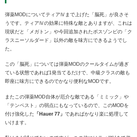
弾薬MODについてティアⅣまで上げた「脳死」が良さそ
うです。ティアⅣの効果に特殊な敵とありますが、これは
現状だと「メガトン」や今回追加されたボスゾンビの「ク
ラスニーソルダード」以外の敵を味方にできるようでし
た。
この「脳死」については弾薬MODのクールタイムが過ぎ
ている状態であれば1発当てるだけで、中級クラスの敵も
即座に味方にできるのでかなり便利なMODです。
またこの弾薬MOD自体が厄介な敵である「ミミック」や
「テンペスト」の弱点にもなっているので、このMODを
付け強化した
「Hauer 77」
であればかなり楽に処理して
いけます。