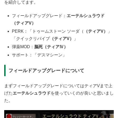
を紹介してます。
フィールドアップグレード：
エーテルシュラウド
（ティアV）
PERK：「トゥームストーン ソーダ（
（ティアV）
」
「クイックリバイブ
（ティアV）
」
弾薬MOD：
脳死（ティアⅣ）
サポート：「デスマシーン」
フィールドアップグレードについて
まずフィールドアップグレードについてはティアVまで上
げた
エーテルシュラウド
を使っていくのが良いと思いまし
た。