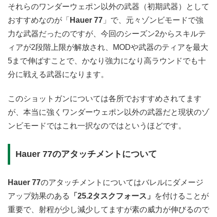
それらのワンダーウェポン以外の武器（初期武器）として
おすすめなのが「
Hauer 77
」で、元々ゾンビモードで強
力な武器だったのですが、今回のシーズン2からスキルテ
ィアが2段階上限が解放され、MODや武器のティアを最大
5まで伸ばすことで、かなり強力になり高ラウンドでも十
分に戦える武器になります。
このショットガンについては各所でおすすめされてます
が、本当に強くワンダーウェポン以外の武器だと現状のゾ
ンビモードではこれ一択なのではというほどです。
Hauer 77のアタッチメントについて
Hauer 77
のアタッチメントについてはバレルにダメージ
アップ効果のある
「25.2タスクフォース」
を付けることが
重要で、射程が少し減少してますが素の威力が伸びるので