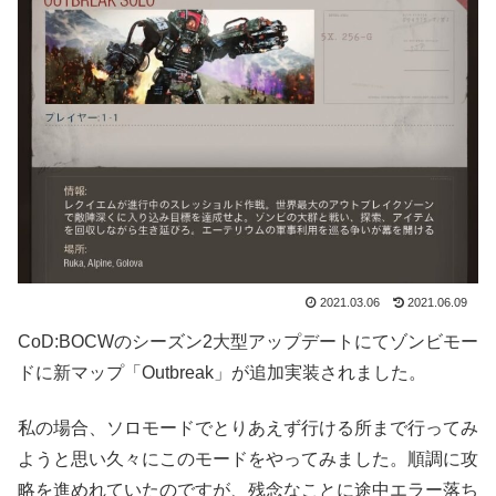
2021.03.06
2021.06.09
CoD:BOCWのシーズン2大型アップデートにてゾンビモー
ドに新マップ「Outbreak」が追加実装されました。
私の場合、ソロモードでとりあえず行ける所まで行ってみ
ようと思い久々にこのモードをやってみました。順調に攻
略を進めれていたのですが、残念なことに途中エラー落ち