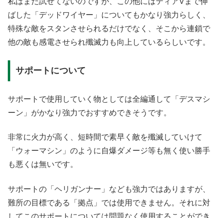
私はまだ試せてないのですが、この他にはティアVまで伸
ばした「デッドワイヤー」についてもかなり強力らしく、
特殊な敵をスタンさせられるだけでなく、そこから連鎖で
他の敵も感電させられ殲滅力も向上しているらしいです。
サポートについて
サポートで使用していく物としては全編通して「デスマシ
ーン」がかなり強力でおすすめできそうです。
非常に火力が高く、短時間で素早く敵を殲滅していけて
「ウォーマシン」のように自爆ダメージ等も無く使い勝手
も悪くは無いです。
サポートの「ヘリガンナー」なども強力ではありますが、
難所の目標である「拠点」では使用できません。それに対
してこのサポートについては問題なく使用することができ