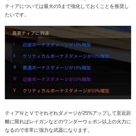
ティアについては最大の5まで強化しておくことを推奨し
たいです。
ティアⅣとⅤでそれぞれダメージが25%アップして至近距
離に限ればレイガンなどのワンダーウェポン以上の火力に
なるので非常に強力な武器になります。