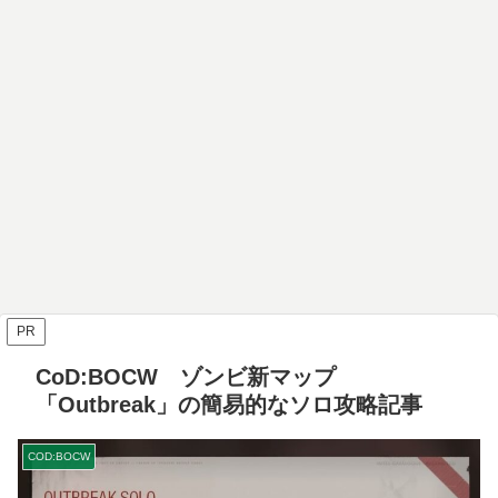
PR
CoD:BOCW ゾンビ新マップ
「Outbreak」の簡易的なソロ攻略記事
COD:BOCW