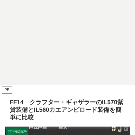
PR
FF14 クラフター・ギャザラーのIL570紫
貨装備とIL560カエアンビロード装備を簡
単に比較
FF14過去記事