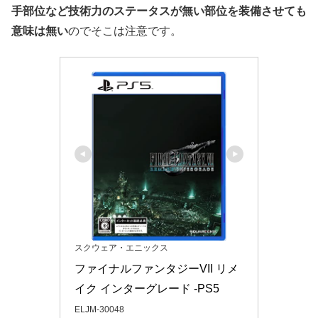
手部位など技術力のステータスが無い部位を装備させても
意味は無い
のでそこは注意です。
スクウェア・エニックス
ファイナルファンタジーVII リメ
イク インターグレード -PS5
ELJM-30048