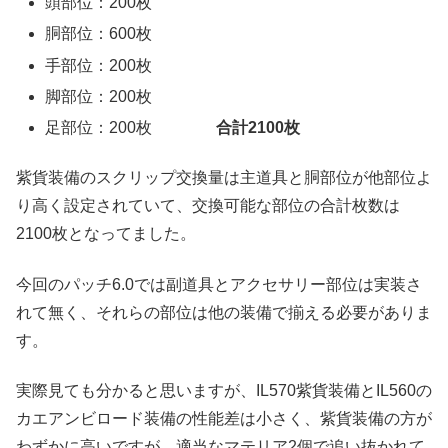
頭部位：200枚
胴部位：600枚
手部位：200枚
脚部位：200枚
足部位：200枚
合計2100枚
紫貨装備のスクリップ交換量は主道具と胴部位が他部位よ
り高く設定されていて、交換可能な部位の合計枚数は
2100枚となってました。
今回のパッチ6.0では副道具とアクセサリー部位は実装さ
れて無く、それらの部位は他の装備で揃える必要がありま
す。
実際見ても分かると思いますが、IL570紫貨装備とIL560の
カエアンビロード装備の性能差は小さく、紫貨装備の方が
わずかに高いですが、適当なマテリア2個で追い抜かれて