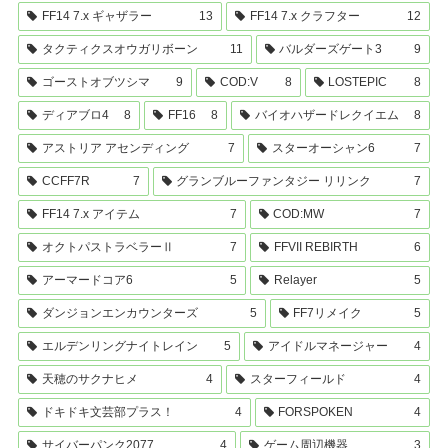
FF14 7.x ギャザラー
13
FF14 7.x クラフター
12
タクティクスオウガリボーン
11
バルダーズゲート3
9
ゴーストオブツシマ
9
COD:V
8
LOSTEPIC
8
ディアブロ4
8
FF16
8
バイオハザードレクイエム
8
アストリア アセンディング
7
スターオーシャン6
7
CCFF7R
7
グランブルーファンタジー リリンク
7
FF14 7.x アイテム
7
COD:MW
7
オクトパストラベラーⅡ
7
FFVII REBIRTH
6
アーマードコア6
5
Relayer
5
ダンジョンエンカウンターズ
5
FF7リメイク
5
エルデンリングナイトレイン
5
アイドルマネージャー
4
天穂のサクナヒメ
4
スターフィールド
4
ドキドキ文芸部プラス！
4
FORSPOKEN
4
サイバーパンク2077
4
ゲーム周辺機器
3