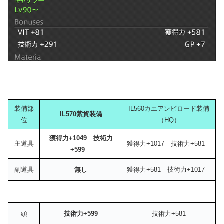
装備部
IL560カエアンビロード装備
IL570紫貨装備
位
（HQ）
獲得力+1049 技術力
主道具
獲得力+1017 技術力+581
+599
副道具
無し
獲得力+581 技術力+1017
頭
技術力+599
技術力+581