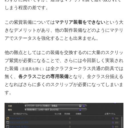
しまう程度の差です。
この紫貨装備については
マテリア装着をできない
という大
きなデメリットがあり、他の製作装備などのようにマテリ
アでステータスを強化することも出来ません。
他の難点としてはこの装備を交換するのに大量のスクリッ
プ紫貨が必要になることで、さらには今回新しく実装され
た装備
は全クラフタークラス共通の防具では
（主道具を除く）
無く、
各クラスごとの専用装備
となり、全クラス分揃える
となればさらに多くのスクリップが必要になってしまいま
す。