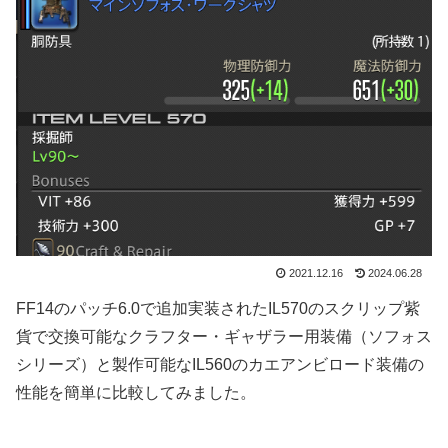
2021.12.16
2024.06.28
FF14のパッチ6.0で追加実装されたIL570のスクリップ紫
貨で交換可能なクラフター・ギャザラー用装備（ソフォス
シリーズ）と製作可能なIL560のカエアンビロード装備の
性能を簡単に比較してみました。