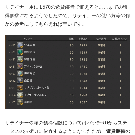
リテイナー用にIL570の紫貨装備で揃えるとここまでの獲
得個数になるようでしたので、リテイナーの使い方等の何
かの参考にしてもらえれば幸いです。
リテイナー依頼の獲得個数についてはパッチ6.0からステ
ータスの技術力に依存するようになったため、
紫貨装備の