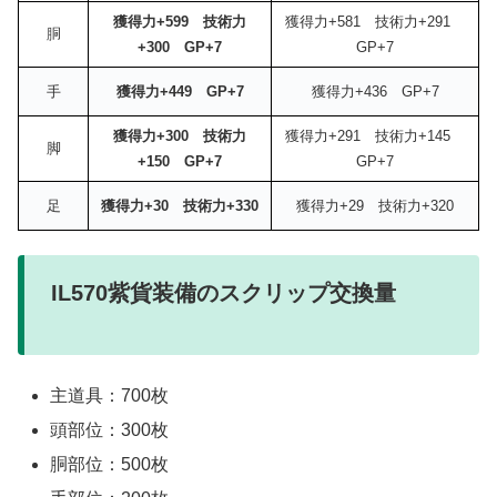
獲得力+599 技術力
獲得力+581 技術力+291
胴
+300 GP+7
GP+7
手
獲得力+449 GP+7
獲得力+436 GP+7
獲得力+300 技術力
獲得力+291 技術力+145
脚
+150 GP+7
GP+7
足
獲得力+30 技術力+330
獲得力+29 技術力+320
IL570紫貨装備のスクリップ交換量
主道具：700枚
頭部位：300枚
胴部位：500枚