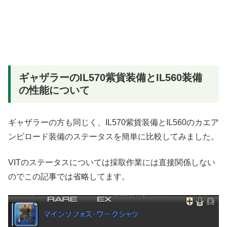
ギャザラーのIL570紫貨装備とIL560装備
の性能について
ギャザラーの方も同じく、IL570紫貨装備とIL560のカエア
ンビロード装備のステータスを簡単に比較してみました。
VITのステータスについては採取作業には直接関係しない
のでこの記事では省略してます。