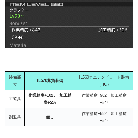
装備部
IL560カエアンビロード装備
IL570紫貨装備
位
（HQ）
作業精度+1023 加工精
作業精度+982 加工精度
主道具
度+556
+544
作業精度+982 加工精度
副道具
無し
+544