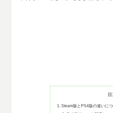
目
Steam版とPS4版の違いに