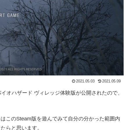
2021.05.03
2021.05.09
イオハザード ヴィレッジ体験版が公開されたので、
はこのSteam版を遊んでみて自分の分かった範囲内
けたらと思います。