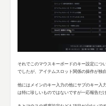
それでこのマウスキーボードのキー設定につ
でしたが、アイテムスロット関係の操作が独
他にはメインのキー入力の他にサブのキー入
は特に珍しいものではないですが一応報告だ