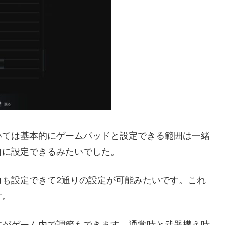
いては基本的にゲームパッドと設定できる範囲は一緒
自に設定できるみたいでした。
力も設定できて2通りの設定が可能みたいです。これ
け。