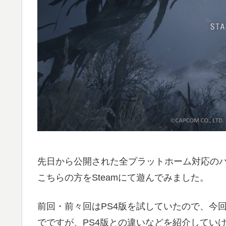
先日から公開された全プラットホーム対応のバ
こちらの方をSteamにて遊んでみました。
前回・前々回はPS4版を試していたので、今回
でですが、PS4版との違いなどを紹介してい