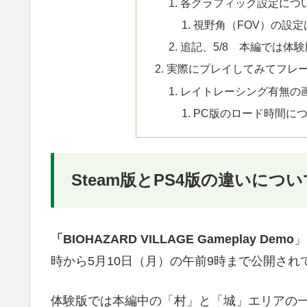
各グラフィック設定につ
視野角（FOV）の設
追記、5/8 本編では体
実際にプレイしてみてフレ
レイトレーシング有無の
PC版のロード時間に
Steam版とPS4版の違いについ
「BIOHAZARD VILLAGE Gameplay Demo
」
時から5月10日（月）の午前9時まで公開され
体験版では本編中の「村」と「城」エリアの一