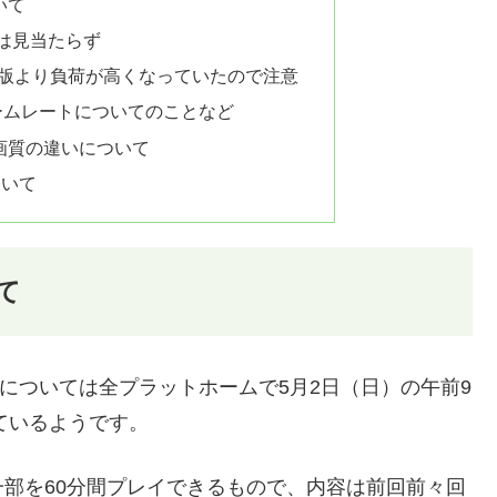
いて
定は見当たらず
験版より負荷が高くなっていたので注意
ームレートについてのことなど
画質の違いについて
ついて
て
については全プラットホームで5月2日（日）の午前9
ているようです。
部を60分間プレイできるもので、内容は前回前々回