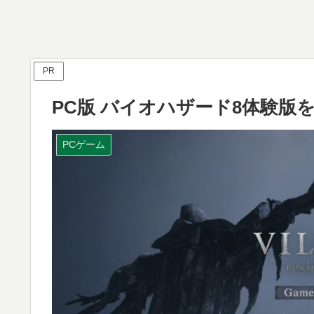
PR
PC版 バイオハザード8体験版
PCゲーム