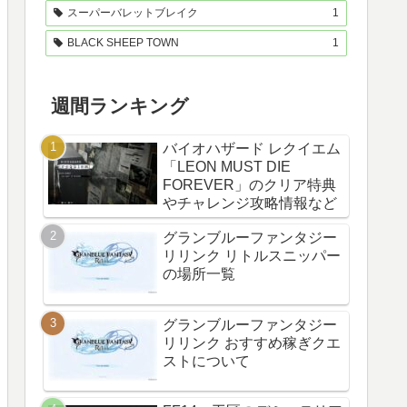
スーパーバレットブレイク
1
BLACK SHEEP TOWN
1
週間ランキング
バイオハザード レクイエム
「LEON MUST DIE
FOREVER」のクリア特典
やチャレンジ攻略情報など
グランブルーファンタジー
リリンク リトルスニッパー
の場所一覧
グランブルーファンタジー
リリンク おすすめ稼ぎクエ
ストについて