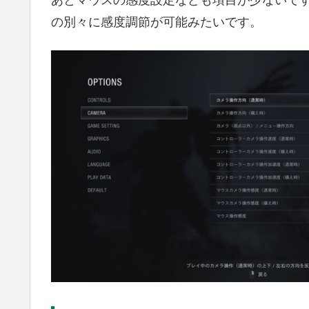
あとマウスの感度設定なども項目が少ないで
の別々に感度調節が可能みたいです。