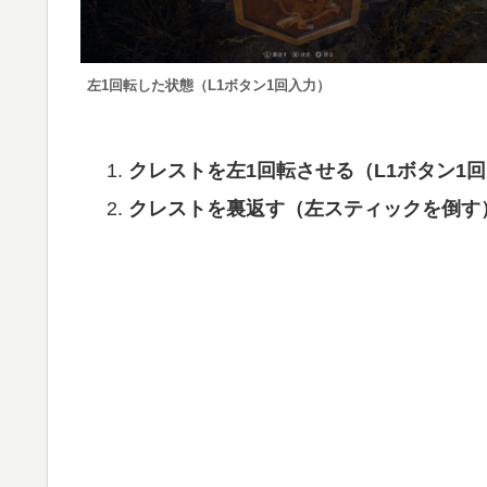
左1回転した状態（L1ボタン1回入力）
クレストを左1回転させる（L1ボタン1
クレストを裏返す（左スティックを倒す