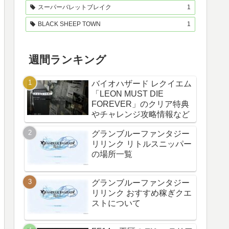
スーパーバレットブレイク
1
BLACK SHEEP TOWN
1
週間ランキング
バイオハザード レクイエム
「LEON MUST DIE
FOREVER」のクリア特典
やチャレンジ攻略情報など
グランブルーファンタジー
リリンク リトルスニッパー
の場所一覧
グランブルーファンタジー
リリンク おすすめ稼ぎクエ
ストについて