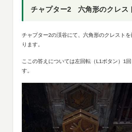
チャプター2 六角形のクレス
チャプター2の渓谷にて、六角形のクレスト
ります。
ここの答えについては左回転（L1ボタン）1
す。