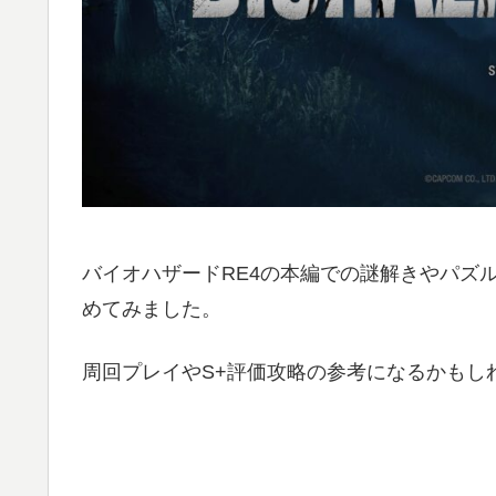
バイオハザードRE4の本編での謎解きやパズ
めてみました。
周回プレイやS+評価攻略の参考になるかもし