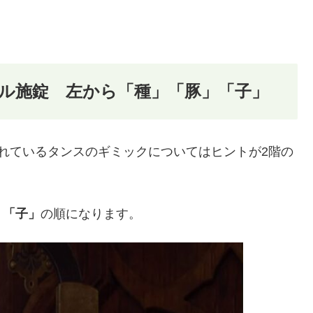
アル施錠 左から「種」「豚」「子」
れているタンスのギミックについてはヒントが2階の
」「子」
の順になります。