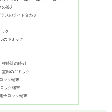
スの答え
グラスのライト合わせ
ミック
ドラのギミック
ク
ト 柱時計の時刻
ト 霊廊のギミック
子ロック端末
子ロック端末
の電子ロック端末