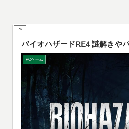
PR
バイオハザードRE4 謎解き
PCゲーム