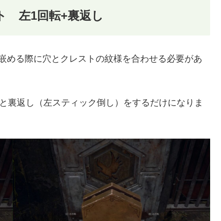
ト 左1回転+裏返し
を嵌める際に穴とクレストの紋様を合わせる必要があ
回と裏返し（左スティック倒し）をするだけになりま