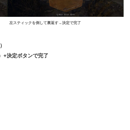
左スティックを倒して裏返す→決定で完了
回）
）+決定ボタンで完了