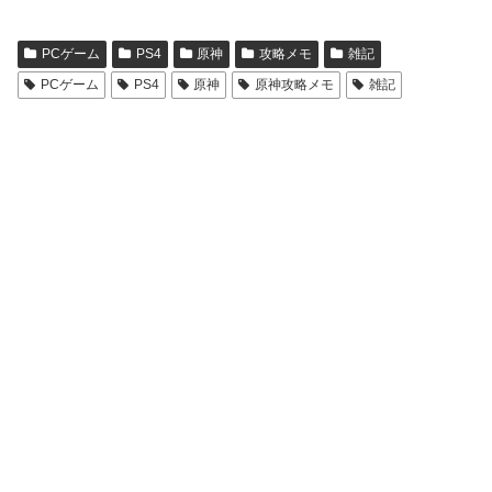
PCゲーム
PS4
原神
攻略メモ
雑記
PCゲーム
PS4
原神
原神攻略メモ
雑記