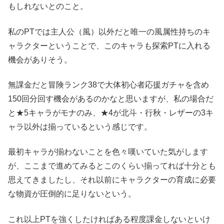
もしれないとのこと。
私のPTでは主人公（風）以外だと唯一の風属性持ちのキ
ャラクターということで、このキャラも探索PTに入れる
機会がありそう。
無課金だと冒険ランク38で大体初心者応援ガチャを含め
150回分回す機会があるのかなと思いますが、私の場合だ
と★5キャラがモナのみ、★4が北斗・行秋・レザーの3キ
ャラ以外は揃っているという感じです。
最初キャラが揃わないことを色々嘆いていた気がします
が、ここまで進めてみるとこのくらい揃ってれば十分とも
思えてきましたし、それ以前にキャラクターの育成に必要
な物資が圧倒的に足りないという。
これ以上PTを強くしたければある程度課金しないといけ