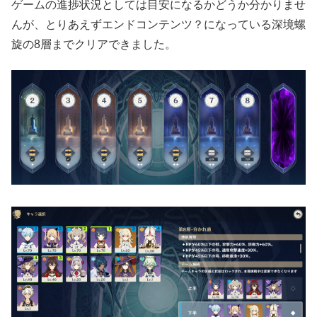
ゲームの進捗状況としては目安になるかどうか分かりませ
んが、とりあえずエンドコンテンツ？になっている深境螺
旋の8層までクリアできました。