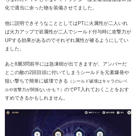
化で適当に余った物を装備させてました。
他に説明できそうなこととしてはPTに火属性が二人いれ
ば火力アップで岩属性が二人でシールド付与時に攻撃力が
UPする効果があるのでそれぞれ属性が被るようにしてい
ました。
あと8層3問前半には急凍樹が出てきますが、アンバーだ
とこの敵の2回目頭に付いてしまうシールドを元素爆発や
狙い撃ちで簡単に破壊できる
（シールド破壊はキャラのレベ
のでPT入れておくことをおす
ルや攻撃力が関係ないかも？）
すめできるかもしれません。