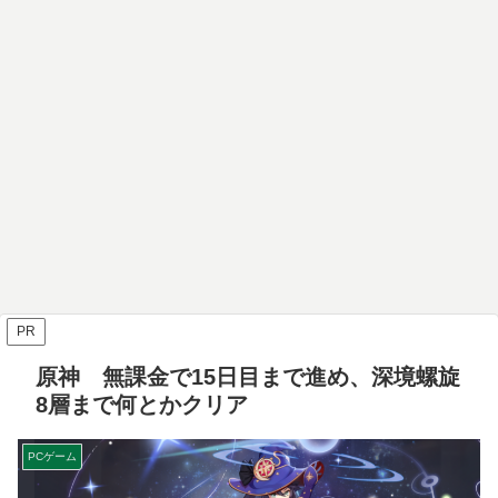
PR
原神 無課金で15日目まで進め、深境螺旋
8層まで何とかクリア
PCゲーム