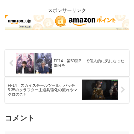
て、心残りが...
スポンサーリンク
FF14 第60回PLLで個人的に気になった
部分を
FF14 スカイスチールツール、パッチ
5.35のクラフター主道具強化の流れやマ
クロのこと
コメント