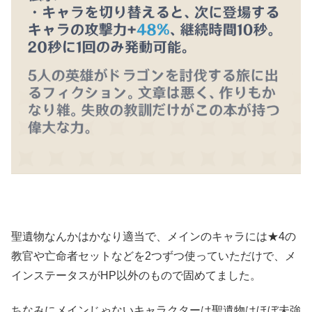
聖遺物なんかはかなり適当で、メインのキャラには★4の
教官や亡命者セットなどを2つずつ使っていただけで、メ
インステータスがHP以外のもので固めてました。
ちなみにメインじゃないキャラクターは聖遺物はほぼ未強