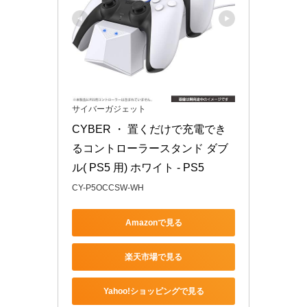
サイバーガジェット
CYBER ・ 置くだけで充電でき
るコントローラースタンド ダブ
ル( PS5 用) ホワイト - PS5
CY-P5OCCSW-WH
Amazonで見る
楽天市場で見る
Yahoo!ショッピングで見る