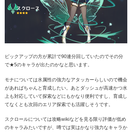
ピックアップの方が累計で90連分回していたのでその分
で★5のキャラが出たのかなと思います。
モナについては水属性の強力なアタッカーらしいので機会
があればちゃんと育成したい。あとダッシュが高速かつ水
上も対応していて探索などにもかなり便利ですし、育成し
てなくとも次回のエリア探索でも活躍しそうです。
スクロールについては攻略wikiなどを見る限り評価が低め
のキャラみたいですが、噂では実はかなり強力なキャラか