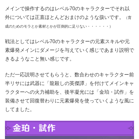
メインで操作するのはレベル70のキャラクターでそれ以
外については正直ほとんどおまけのような扱いです。
（育
成のためのモラとか素材とかが圧倒的に足りない・・・・・・）
戦法としてはレベル70のキャラクターの元素スキルや元
素爆発メインにダメージを与えていく感じであまり説明で
きるようなこと無い感じです。
ただ一応説明させてもらうと、数合わせのキャラクター前
半リサには武器に「龍殺しの英傑譚」を付けてメインキャ
ラクターへの火力補助を、後半凝光には「金珀・試作」を
装備させて回復替わりに元素爆発を使っていくような風に
してました。