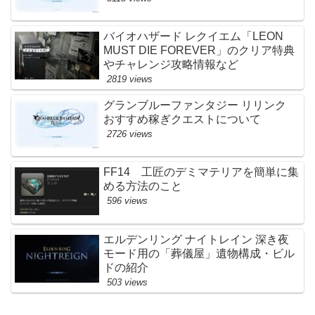
バイオハザード レクイエム「LEON
MUST DIE FOREVER」のクリア特典
やチャレンジ攻略情報など
2819 views
グランブルーファンタジー リリンク
おすすめ稼ぎクエストについて
2726 views
FF14 工匠のデミマテリアを簡単に集
める方法のこと
596 views
エルデンリング ナイトレイン 深き夜
モード用の「葬儀屋」遺物構成・ビル
ドの紹介
503 views