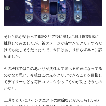
それと話が変わって8層クリア後に試しに淵月螺旋9層に
挑戦してみましたが、被ダメージが痛すぎてクリアするだ
けでも厳しそうだったので、今回はあまり粘らず早々に諦
めました。
今の段階ではこのあたりが無課金で遊べる範囲になってる
のかなと思い、今後はこの先をクリアできることを目指し
てデイリーなどを毎日コツコツやってくのが良さそうなの
かなと。
11月あたりにメインクエストの続編などが来るらしいの