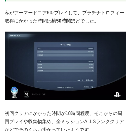
私がアーマードコア6をプレイして、プラチナトロフィー
取得にかかった時間は
約50時間
ほどでした。
初回クリアにかかった時間が18時間程度、そこからの周
回プレイや収集物集め、全ミッションALLSランククリア
などでそのくらい掛かっていたようです。