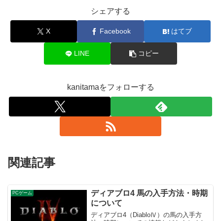
シェアする
X
Facebook
はてブ
LINE
コピー
kanitamaをフォローする
関連記事
ディアブロ4 馬の入手方法・時期
PCゲーム
について
ディアブロ4（DiabloⅣ）の馬の入手方