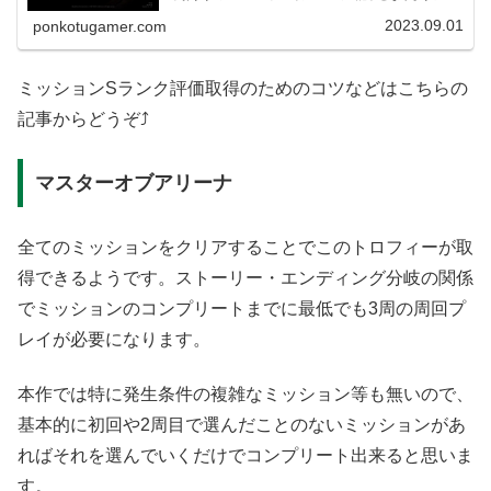
ッションをALLSランクでクリアすることでトロフィー「ス
ターゲ...
2023.09.01
ponkotugamer.com
ミッションSランク評価取得のためのコツなどはこちらの
記事からどうぞ⤴
マスターオブアリーナ
全てのミッションをクリアすることでこのトロフィーが取
得できるようです。ストーリー・エンディング分岐の関係
でミッションのコンプリートまでに最低でも3周の周回プ
レイが必要になります。
本作では特に発生条件の複雑なミッション等も無いので、
基本的に初回や2周目で選んだことのないミッションがあ
ればそれを選んでいくだけでコンプリート出来ると思いま
す。