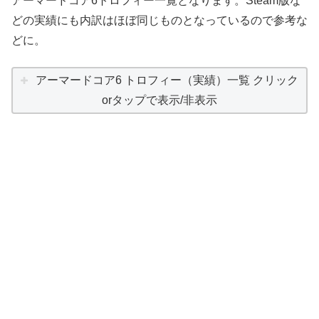
アーマードコア6トロフィー一覧となります。Steam版な
どの実績にも内訳はほぼ同じものとなっているので参考な
どに。
アーマードコア6 トロフィー（実績）一覧 クリック
orタップで表示/非表示