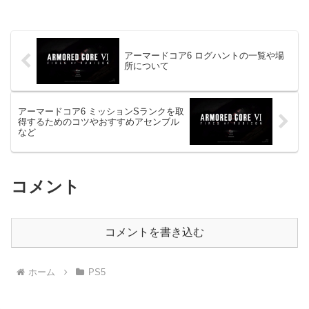
アーマードコア6 ログハントの一覧や場
所について
アーマードコア6 ミッションSランクを取
得するためのコツやおすすめアセンブル
など
コメント
コメントを書き込む
ホーム
PS5