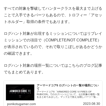
すべての対象を撃破してハンタークラスを最大まで上げる
ことで入手できるパーツもあるので、トロフィー「アセッ
トホルダー」取得の条件でもあります。
ログハント対象が出現するミッションについてはリプレイ
ミッションでの項目で（COMPLETE/NOT COMPLETE）
が表示されているので、それで取りこぼしがあるかどうか
の確認できます。
ログハント対象の場所一覧についてはこちらのブログ記事
でもまとめてあります。
アーマードコア6 ログハントの一覧や場所につい
て
アーマードコア6「ARMORED CORE VI FIRES OF
RUBICON」でのログハントについて、その対象の場所一覧
をまとめてみました。マップ上で拾える隠しパーツ一覧に
ついてはこちらからどうぞ⤴ログハント対象の場所一覧ログ
ハント対...
2023.08.30
ponkotugamer.com