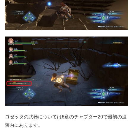
ロゼッタの武器については6章のチャプター20で最初の遺
跡内にあります。