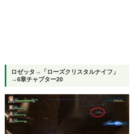
ロゼッタ→「ローズクリスタルナイフ」
→6章チャプター20