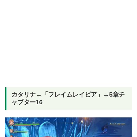
カタリナ→「フレイムレイピア」→5章チ
ャプター16