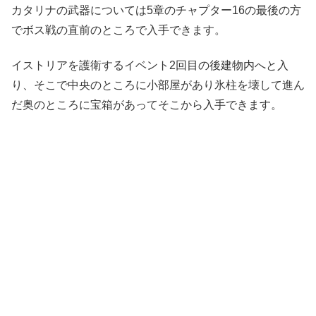
カタリナの武器については5章のチャプター16の最後の方
でボス戦の直前のところで入手できます。
イストリアを護衛するイベント2回目の後建物内へと入
り、そこで中央のところに小部屋があり氷柱を壊して進ん
だ奥のところに宝箱があってそこから入手できます。